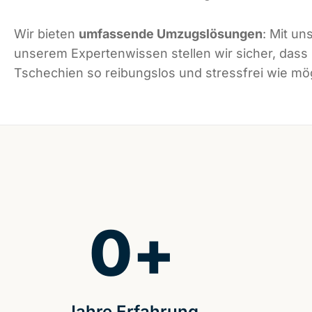
Wir bieten
umfassende Umzugslösungen
: Mit un
unserem Expertenwissen stellen wir sicher, dass
Tschechien so reibungslos und stressfrei wie mögl
0
+
Jahre Erfahrung