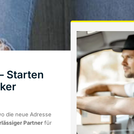
 Starten
ker
wo die neue Adresse
rlässiger Partner
für