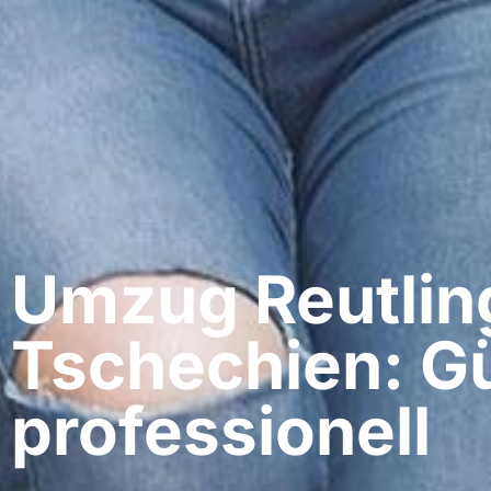
Umzug Reutlin
Tschechien: Gü
professionell​