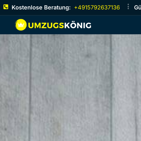
Kostenlose Beratung:
+4915792637136
Gü