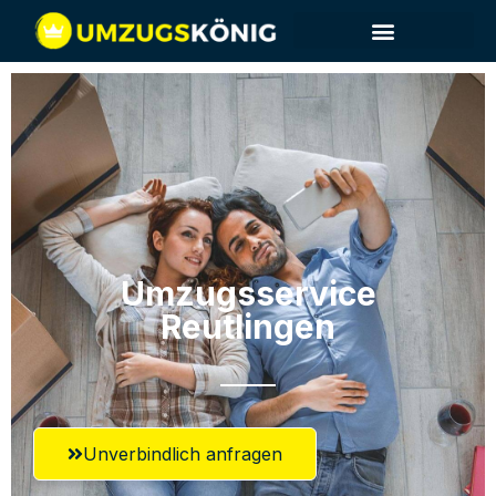
Umzugsservice
Reutlingen
Unverbindlich anfragen