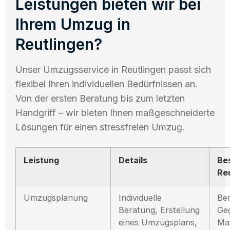
Leistungen bieten wir bei
Ihrem Umzug in
Reutlingen?
Unser Umzugsservice in Reutlingen passt sich
flexibel Ihren individuellen Bedürfnissen an.
Von der ersten Beratung bis zum letzten
Handgriff – wir bieten Ihnen maßgeschneiderte
Lösungen für einen stressfreien Umzug.
Leistung
Details
Be
Re
Umzugsplanung
Individuelle
Ber
Beratung, Erstellung
Ge
eines Umzugsplans,
Mar