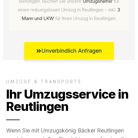
benötigen. Buchen Sie unsere
Umzugshelfer
für
einen reibungslosen Umzug in Reutlingen – inkl.
3
Mann und LKW
für Ihren Umzug in Reutlingen.
Unverbindlich Anfragen
UMZÜGE & TRANSPORTE
Ihr Umzugsservice in
Reutlingen
Wenn Sie mit Umzugskönig Bäcker Reutlingen