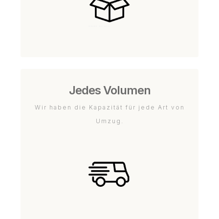
Jedes Volumen
Wir haben die Kapazität für jede Art von
Umzug.