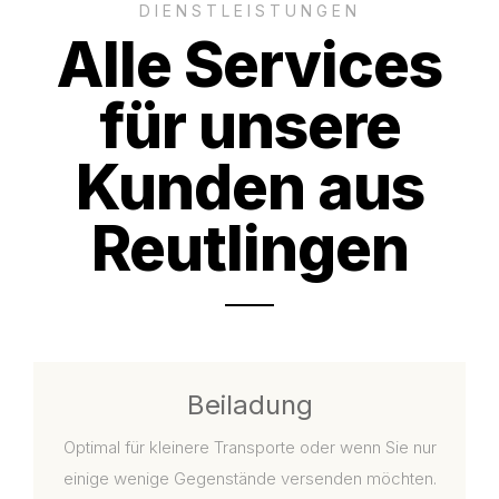
DIENSTLEISTUNGEN
Alle Services
für unsere
Kunden aus
Reutlingen
Beiladung
Optimal für kleinere Transporte oder wenn Sie nur
einige wenige Gegenstände versenden möchten.