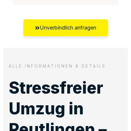
Unverbindlich anfragen
ALLE INFORMATIONEN & DETAILS
Stressfreier
Umzug in
Reutlingen –