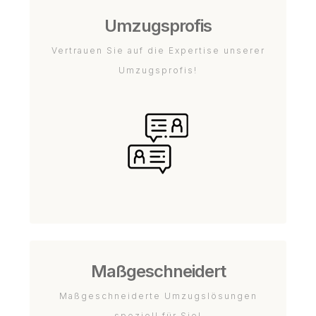
Umzugsprofis
Vertrauen Sie auf die Expertise unserer
Umzugsprofis!
Maßgeschneidert
Maßgeschneiderte Umzugslösungen
speziell für Sie!