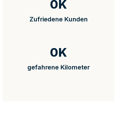
0
K
Zufriedene Kunden
0
K
gefahrene Kilometer