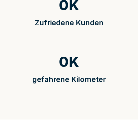
0
K
Zufriedene Kunden
0
K
gefahrene Kilometer