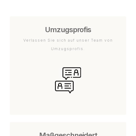
Umzugsprofis
Verlassen Sie sich auf unser Team von
Umzugsprofis.
Maßgeschneidert