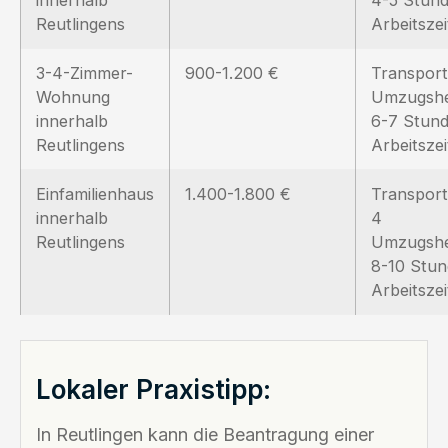
Reutlingens
Arbeitszei
3-4-Zimmer-
900-1.200 €
Transport
Wohnung
Umzugshe
innerhalb
6-7 Stun
Reutlingens
Arbeitszei
Einfamilienhaus
1.400-1.800 €
Transport
innerhalb
4
Reutlingens
Umzugshe
8-10 Stu
Arbeitszei
Lokaler Praxistipp:
In Reutlingen kann die Beantragung einer