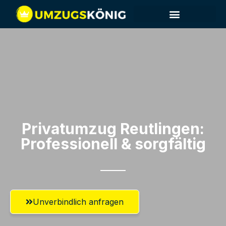
Privatumzug Reutlingen:
Professionell & sorgfältig
Unverbindlich anfragen