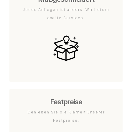
Jedes Anliegen ist anders. Wir liefern
exakte Services.
Festpreise
Genießen Sie die Klarheit unserer
Festpreise.