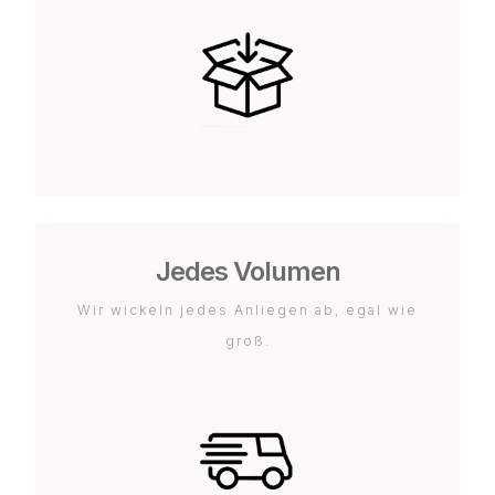
Jedes Volumen
Wir wickeln jedes Anliegen ab, egal wie
groß.