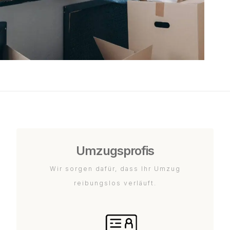
Umzugsprofis
Wir sorgen dafür, dass Ihr Umzug
reibungslos verläuft.