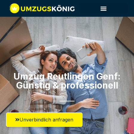
Umzug Reutlingen​ Genf:
Günstig & professionell​
Unverbindlich anfragen