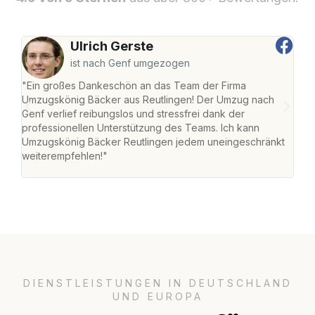
Ulrich Gerste
ist nach Genf umgezogen
"Ein großes Dankeschön an das Team der Firma
"Die
Umzugskönig Bäcker aus Reutlingen! Der Umzug nach
war
Genf verlief reibungslos und stressfrei dank der
Das 
professionellen Unterstützung des Teams. Ich kann
habe
Umzugskönig Bäcker Reutlingen jedem uneingeschränkt
an m
weiterempfehlen!"
groß
DIENSTLEISTUNGEN IN DEUTSCHLAND
UND EUROPA