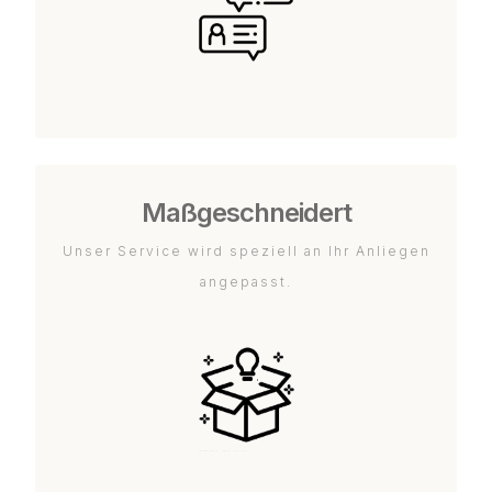
Maßgeschneidert
Unser Service wird speziell an Ihr Anliegen
angepasst.