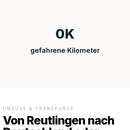
0
K
gefahrene Kilometer
UMZÜGE & TRANSPORTE
Von Reutlingen nach