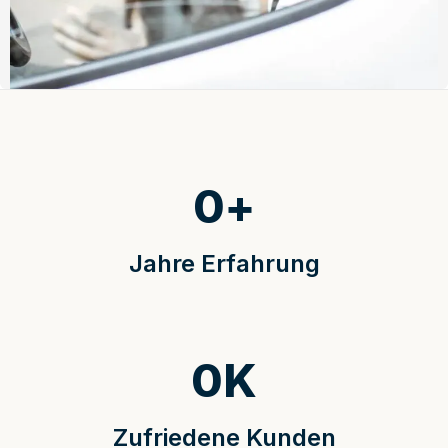
0
+
Jahre Erfahrung
0
K
Zufriedene Kunden