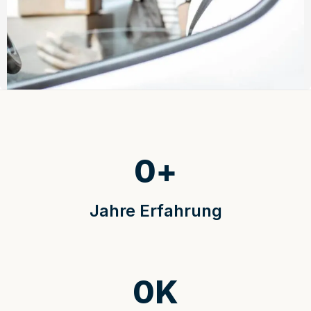
0
+
Jahre Erfahrung
0
K