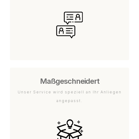
Maßgeschneidert
Unser Service wird speziell an Ihr Anliegen
angepasst.