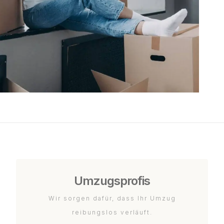
Umzugsprofis
Wir sorgen dafür, dass Ihr Umzug
reibungslos verläuft.