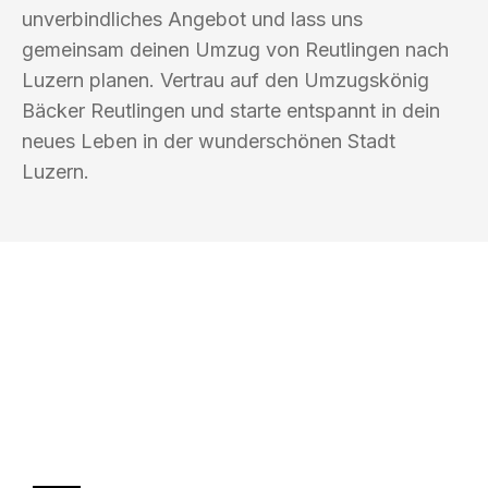
unverbindliches Angebot und lass uns
gemeinsam deinen Umzug von Reutlingen nach
Luzern planen. Vertrau auf den Umzugskönig
Bäcker Reutlingen und starte entspannt in dein
neues Leben in der wunderschönen Stadt
Luzern.
UMZUGSKÖNIG BÄCKER REUTLINGEN
Ihr Umzug oder
Transport