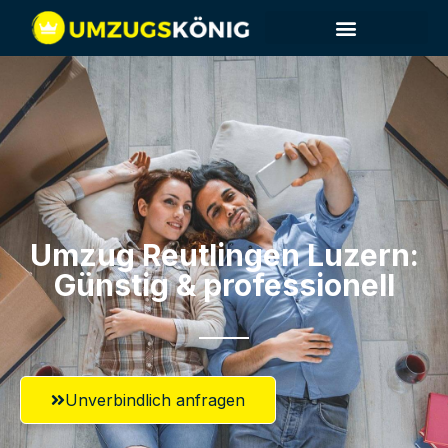
Umzug Reutlingen​ Luzern:
Günstig & professionell​
Unverbindlich anfragen