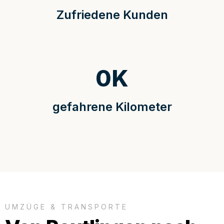
Zufriedene Kunden
0
K
gefahrene Kilometer
UMZÜGE & TRANSPORTE