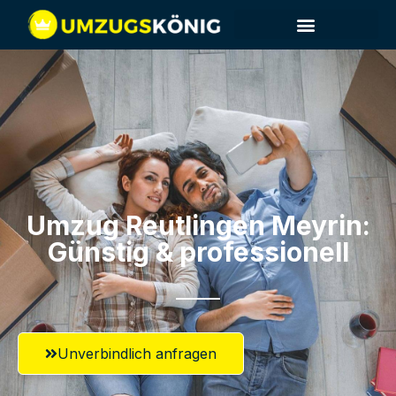
Umzug Reutlingen​ Meyrin:
Günstig & professionell​
Unverbindlich anfragen