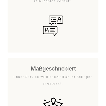
reibungslos verläuft.
Maßgeschneidert
Unser Service wird speziell an Ihr Anliegen
angepasst.