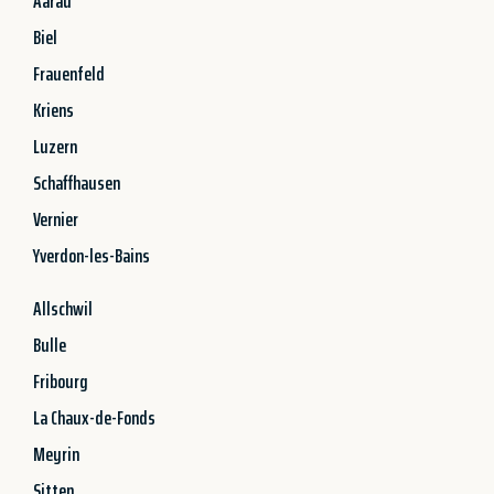
Aarau
Biel
Frauenfeld
Kriens
Luzern
Schaffhausen
Vernier
Yverdon-les-Bains
Allschwil
Bulle
Fribourg
La Chaux-de-Fonds
Meyrin
Sitten