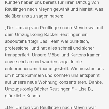
Kunden haben uns bereits für ihren Umzug von
Reutlingen nach Meyrin gewählt und hier ist, was
sie über uns zu sagen haben:
„Der Umzug von Reutlingen nach Meyrin war mit
dem Umzugskönig Bäcker Reutlingen ein
absoluter Erfolg! Das Team war pünktlich,
professionell und hat alles schnell und sicher
transportiert. Unsere Möbel und Kartons kamen
unversehrt an und wurden sogar in die
entsprechenden Räume gestellt. Wir mussten uns
um nichts kümmern und konnten uns entspannt
auf unsere neue Wohnung konzentrieren. Danke,
Umzugskönig Bäcker Reutlingen!“ – Lisa B.,
glückliche Kundin
„Der Umzug von Reutlingen nach Meyrin war