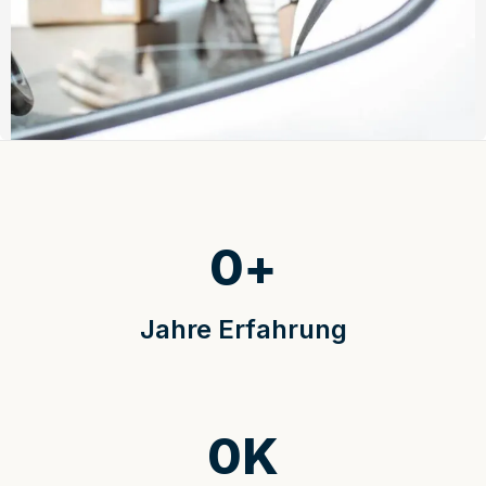
0
+
Jahre Erfahrung
0
K