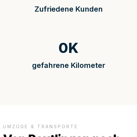
Zufriedene Kunden
0
K
gefahrene Kilometer
UMZÜGE & TRANSPORTE