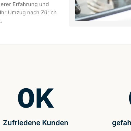
serer Erfahrung und
 Ihr Umzug nach Zürich
.
0
K
Zufriedene Kunden
gefah