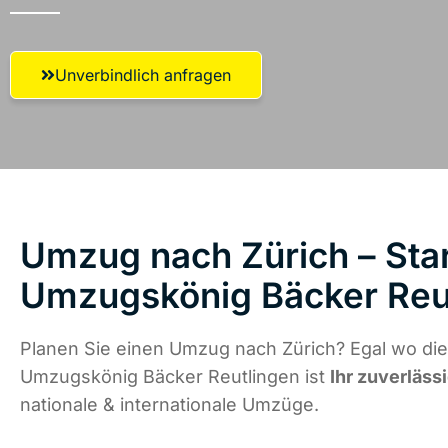
Unverbindlich anfragen
Umzug nach Zürich – Star
Umzugskönig Bäcker Reu
Planen Sie einen Umzug nach Zürich? Egal wo die
Umzugskönig Bäcker Reutlingen ist
Ihr zuverläss
nationale & internationale Umzüge.