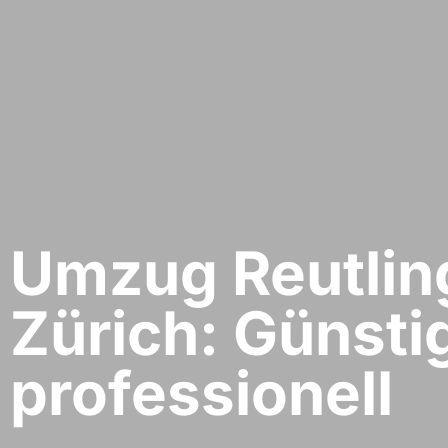
Umzug Reutlin
Zürich: Günsti
professionell​