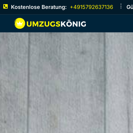
Kostenlose Beratung:
+4915792637136
Gü