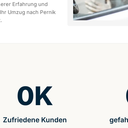
serer Erfahrung und
 Ihr Umzug nach Pernik
.
0
K
Zufriedene Kunden
gefah