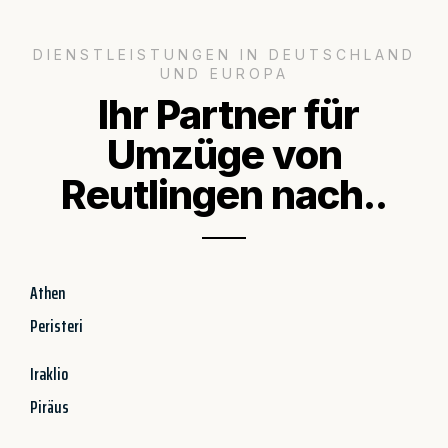
DIENSTLEISTUNGEN IN DEUTSCHLAND
UND EUROPA
Ihr Partner für
Umzüge von
Reutlingen nach..
Athen
Peristeri
Iraklio
Piräus