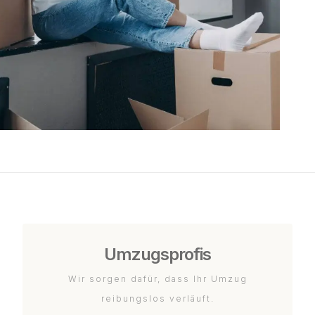
Umzugsprofis
Wir sorgen dafür, dass Ihr Umzug
reibungslos verläuft.