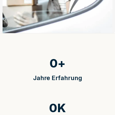
0
+
Jahre Erfahrung
0
K