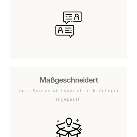
Maßgeschneidert
Unser Service wird speziell an Ihr Anliegen
angepasst.