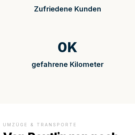
Zufriedene Kunden
0
K
gefahrene Kilometer
UMZÜGE & TRANSPORTE