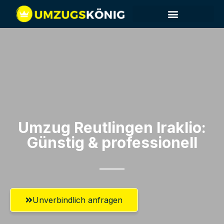
Umzug Reutlingen​ Iraklio:
Günstig & professionell​
Unverbindlich anfragen