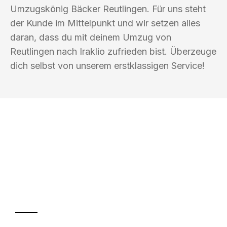
Umzugskönig Bäcker Reutlingen. Für uns steht
der Kunde im Mittelpunkt und wir setzen alles
daran, dass du mit deinem Umzug von
Reutlingen nach Iraklio zufrieden bist. Überzeuge
dich selbst von unserem erstklassigen Service!
UMZUGSKÖNIG BÄCKER REUTLINGEN
Ihr Umzug oder
Transport