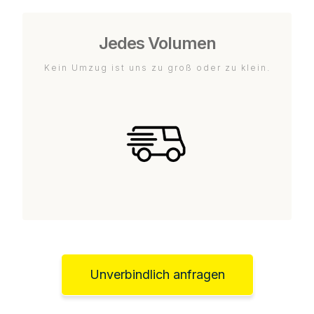
Jedes Volumen
Kein Umzug ist uns zu groß oder zu klein.
Unverbindlich anfragen