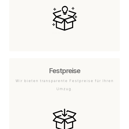
Festpreise
Wir bieten transparente Festpreise für Ihren
Umzug.