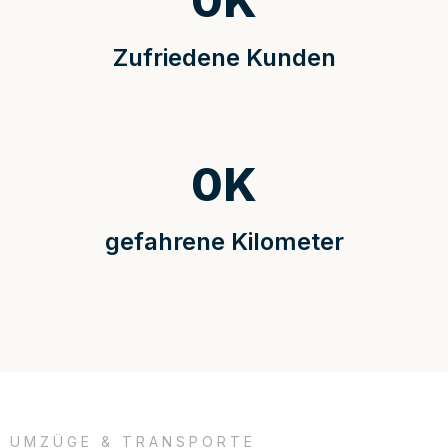
0
K
Zufriedene Kunden
0
K
gefahrene Kilometer
UMZÜGE & TRANSPORTE