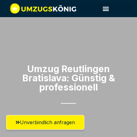
Umzug Reutlingen​
Bratislava: Günstig &
professionell​
Unverbindlich anfragen