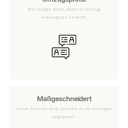
Wir sorgen dafür, dass Ihr Umzug
reibungslos verläuft.
Maßgeschneidert
Unser Service wird speziell an Ihr Anliegen
angepasst.