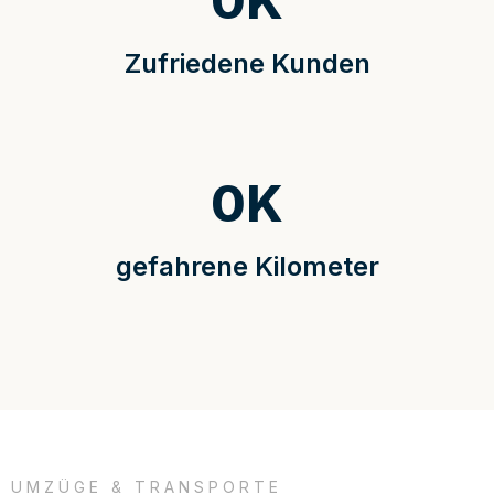
0
K
Zufriedene Kunden
0
K
gefahrene Kilometer
UMZÜGE & TRANSPORTE