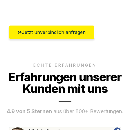
Umfassender Kundensupport aus
Reutlingen
Jetzt unverbindlich anfragen
ECHTE ERFAHRUNGEN
Erfahrungen unserer
Kunden mit uns
4.9 von 5 Sternen
aus über 800+ Bewertungen.