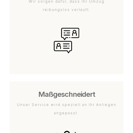
Wir sorgen dafür, dass Ihr Umzug
reibungslos verläuft.
Maßgeschneidert
Unser Service wird speziell an Ihr Anliegen
angepasst.