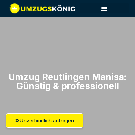
Umzug Reutlingen​ Manisa:
Günstig & professionell​
Unverbindlich anfragen