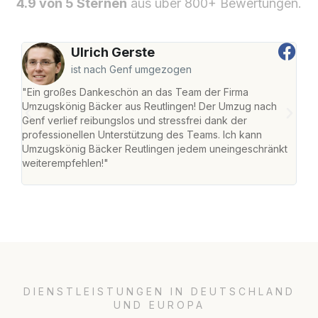
4.9 von 5 Sternen
aus über 800+ Bewertungen.
Ulrich Gerste
ist nach Genf umgezogen
"Ein großes Dankeschön an das Team der Firma
"Die
Umzugskönig Bäcker aus Reutlingen! Der Umzug nach
war
Genf verlief reibungslos und stressfrei dank der
Das 
professionellen Unterstützung des Teams. Ich kann
habe
Umzugskönig Bäcker Reutlingen jedem uneingeschränkt
an m
weiterempfehlen!"
groß
DIENSTLEISTUNGEN IN DEUTSCHLAND
UND EUROPA