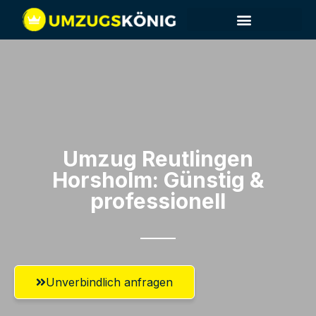
Umzug Reutlingen​
Horsholm: Günstig &
professionell​
Unverbindlich anfragen