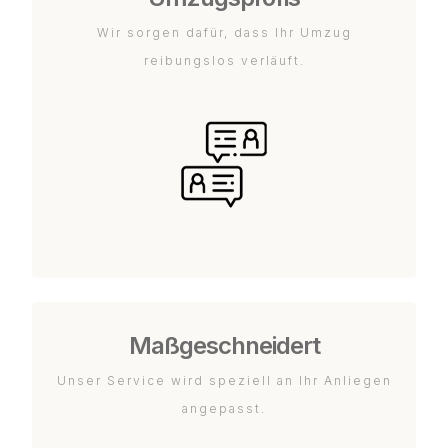
Wir sorgen dafür, dass Ihr Umzug
reibungslos verläuft.
Maßgeschneidert
Unser Service wird speziell an Ihr Anliegen
angepasst.