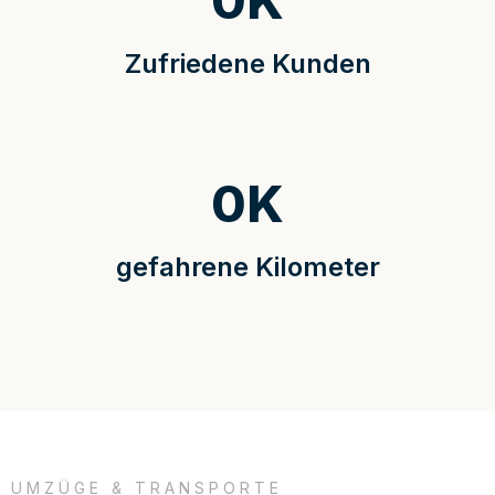
0
K
Zufriedene Kunden
0
K
gefahrene Kilometer
UMZÜGE & TRANSPORTE