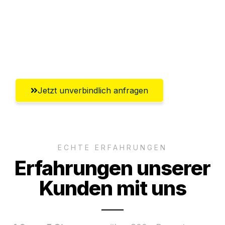
Ggf. komplette Zollabwicklung inklusive
Umfassender Kundensupport aus
Reutlingen
Jetzt unverbindlich anfragen
ECHTE ERFAHRUNGEN
Erfahrungen unserer
Kunden mit uns