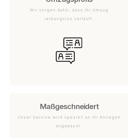
Wir sorgen dafür, dass Ihr Umzug
reibungslos verläuft.
Maßgeschneidert
Unser Service wird speziell an Ihr Anliegen
angepasst.