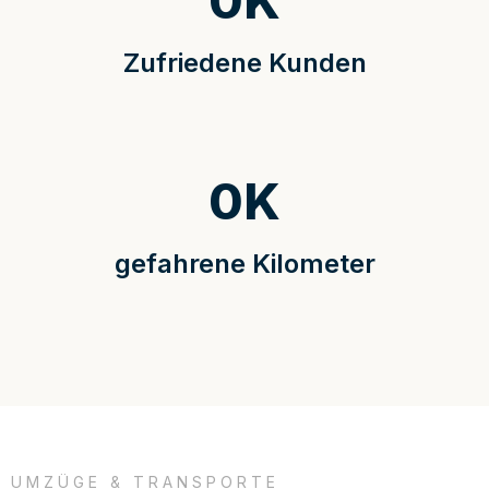
0
K
Zufriedene Kunden
0
K
gefahrene Kilometer
UMZÜGE & TRANSPORTE