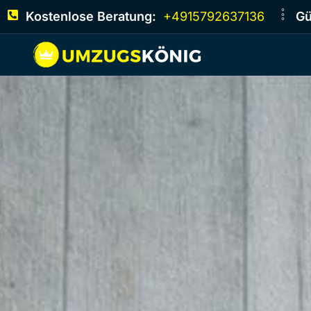
Kostenlose Beratung:
+4915792637136
Gü