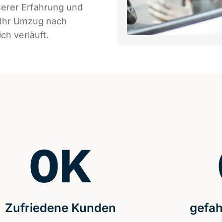
serer Erfahrung und
 Ihr Umzug nach
ch verläuft.
0
K
Zufriedene Kunden
gefah