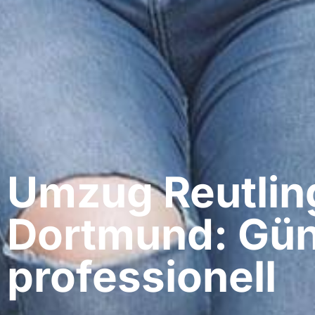
Umzug Reutlin
Dortmund: Gün
professionell​