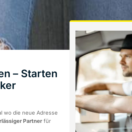
n – Starten
ker
al wo die neue Adresse
rlässiger Partner
für