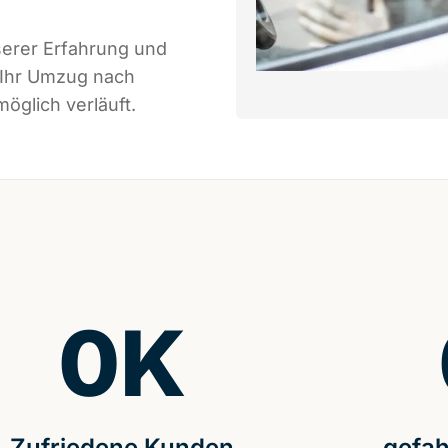
serer Erfahrung und
 Ihr Umzug nach
öglich verläuft.
0
K
Zufriedene Kunden
gefah