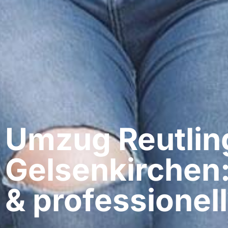
Umzug Reutlin
Gelsenkirchen:
& professionell​