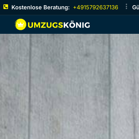
Kostenlose Beratung:
+4915792637136
Gü