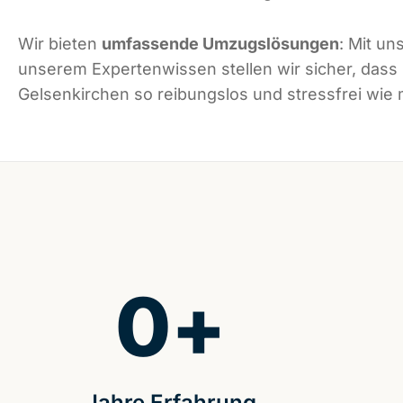
Wir bieten
umfassende Umzugslösungen
: Mit un
unserem Expertenwissen stellen wir sicher, dass
Gelsenkirchen so reibungslos und stressfrei wie m
0
+
Jahre Erfahrung