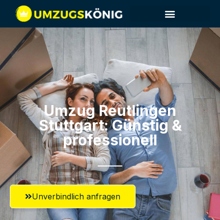
Umzug Reutlingen​
Stuttgart: Günstig &
professionell​
Unverbindlich anfragen