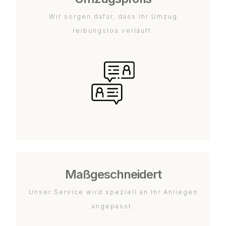
Wir sorgen dafür, dass Ihr Umzug
reibungslos verläuft.
Maßgeschneidert
Unser Service wird speziell an Ihr Anliegen
angepasst.