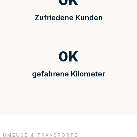
0
K
Zufriedene Kunden
0
K
gefahrene Kilometer
UMZÜGE & TRANSPORTE