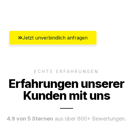
Umfassender Kundensupport aus
Reutlingen
Jetzt unverbindlich anfragen
ECHTE ERFAHRUNGEN
Erfahrungen unserer
Kunden mit uns
4.9 von 5 Sternen
aus über 800+ Bewertungen.