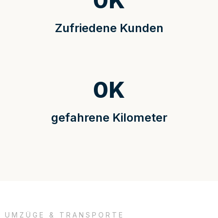
0
K
Zufriedene Kunden
0
K
gefahrene Kilometer
UMZÜGE & TRANSPORTE