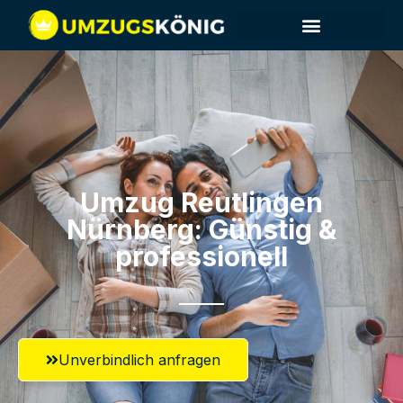
Umzug Reutlingen​
Nürnberg: Günstig &
professionell​
Unverbindlich anfragen