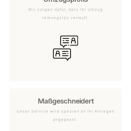
Wir sorgen dafür, dass Ihr Umzug
reibungslos verläuft.
Maßgeschneidert
Unser Service wird speziell an Ihr Anliegen
angepasst.