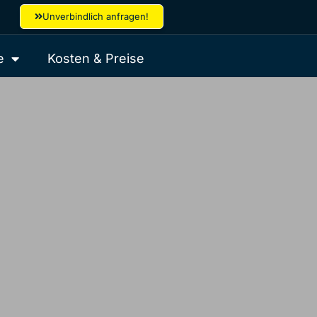
Unverbindlich anfragen!
e
Kosten & Preise