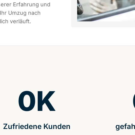
serer Erfahrung und
 Ihr Umzug nach
ch verläuft.
0
K
Zufriedene Kunden
gefah