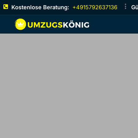
Kostenlose Beratung:
+4915792637136
Gü