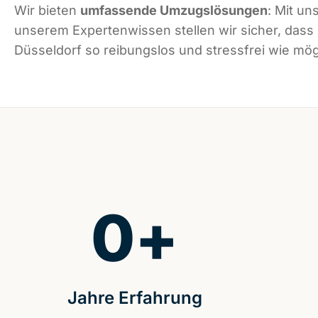
Wir bieten
umfassende Umzugslösungen
: Mit un
unserem Expertenwissen stellen wir sicher, dass
Düsseldorf so reibungslos und stressfrei wie mögl
0
+
Jahre Erfahrung