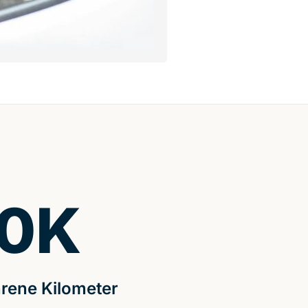
0
K
rene Kilometer