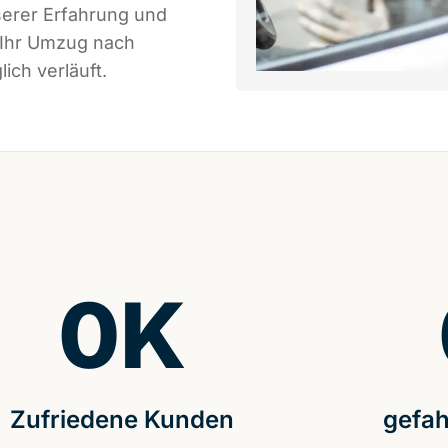
serer Erfahrung und
 Ihr Umzug nach
ich verläuft.
0
K
Zufriedene Kunden
gefah