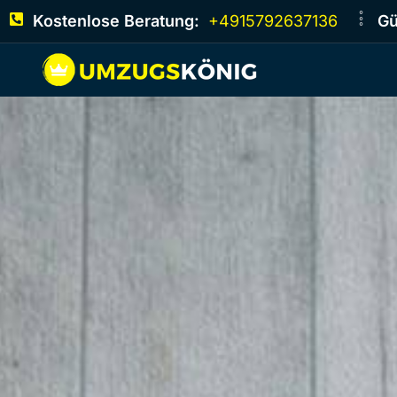
Kostenlose Beratung:
+4915792637136
Gü