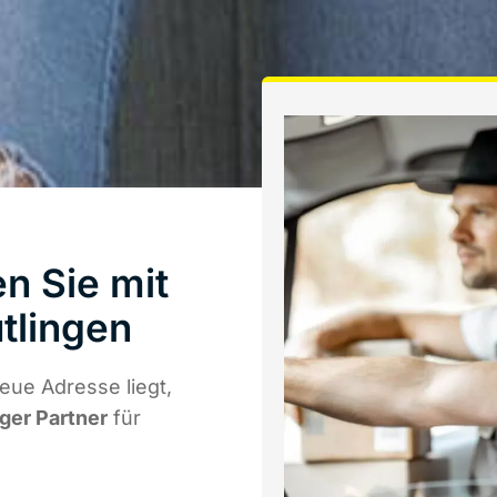
n Sie mit
tlingen
eue Adresse liegt,
iger Partner
für