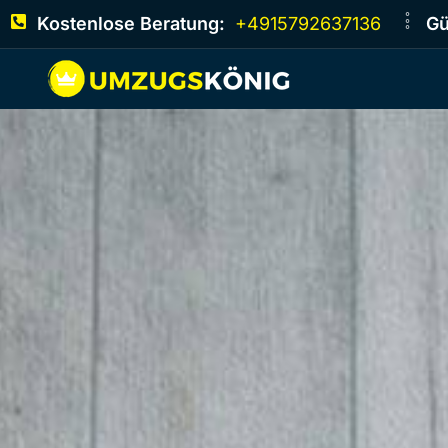
Kostenlose Beratung:
+4915792637136
Gü