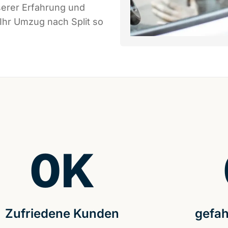
serer Erfahrung und
Ihr Umzug nach Split so
0
K
Zufriedene Kunden
gefah