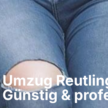
Umzug Reutlinge
Günstig & profe