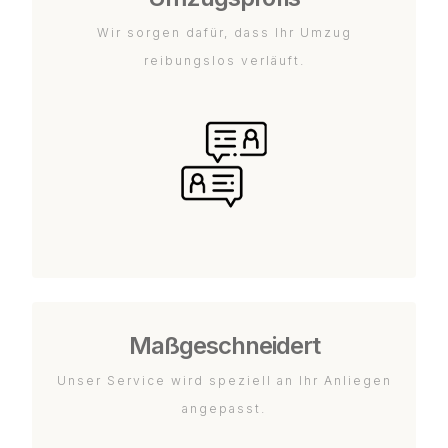
Wir sorgen dafür, dass Ihr Umzug
reibungslos verläuft.
Maßgeschneidert
Unser Service wird speziell an Ihr Anliegen
angepasst.