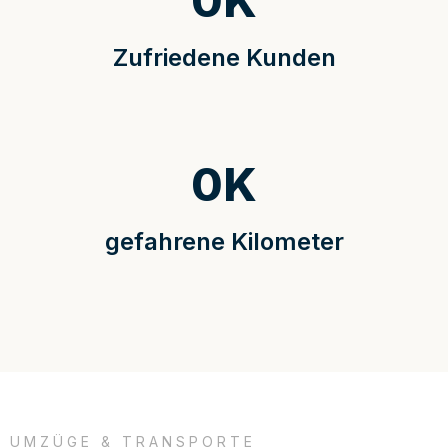
0
K
Zufriedene Kunden
0
K
gefahrene Kilometer
UMZÜGE & TRANSPORTE