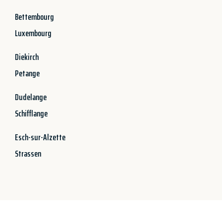
Bettembourg
Luxembourg
Diekirch
Petange
Dudelange
Schifflange
Esch-sur-Alzette
Strassen