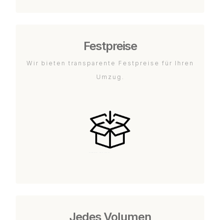
Festpreise
Wir bieten transparente Festpreise für Ihren
Umzug.
Jedes Volumen