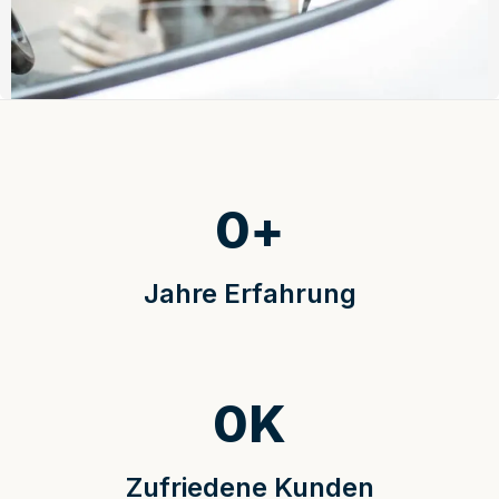
0
+
Jahre Erfahrung
0
K
Zufriedene Kunden