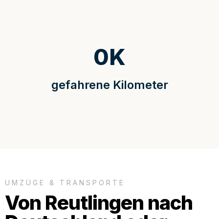
0
K
gefahrene Kilometer
UMZÜGE & TRANSPORTE
Von Reutlingen nach