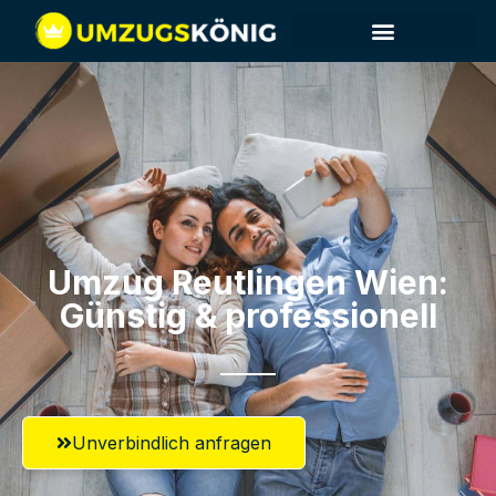
Umzug Reutlingen​ Wien:
Günstig & professionell​
Unverbindlich anfragen