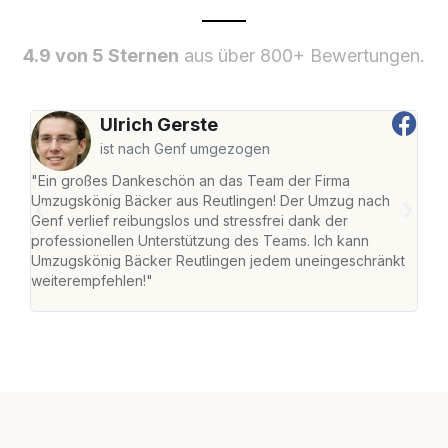
4.9 von 5 Sternen
aus über 800+ Bewertungen.
Ulrich Gerste
ist nach Genf umgezogen
"Ein großes Dankeschön an das Team der Firma
"Die
Umzugskönig Bäcker aus Reutlingen! Der Umzug nach
war
Genf verlief reibungslos und stressfrei dank der
Das 
professionellen Unterstützung des Teams. Ich kann
habe
Umzugskönig Bäcker Reutlingen jedem uneingeschränkt
an m
weiterempfehlen!"
groß