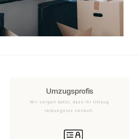
Umzugsprofis
Wir sorgen dafür, dass Ihr Umzug
reibungslos verläuft.