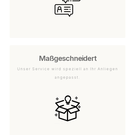
Maßgeschneidert
Unser Service wird speziell an Ihr Anliegen
angepasst.