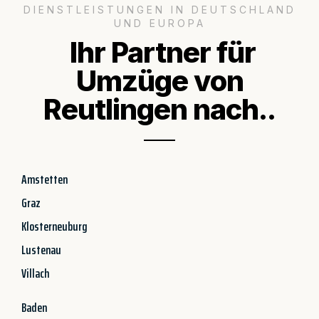
DIENSTLEISTUNGEN IN DEUTSCHLAND
UND EUROPA
Ihr Partner für
Umzüge von
Reutlingen nach..
Amstetten
Graz
Klosterneuburg
Lustenau
Villach
Baden