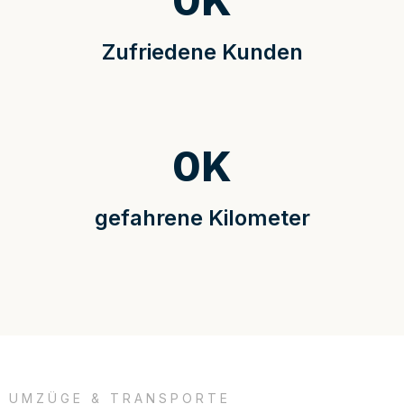
0
K
Zufriedene Kunden
0
K
gefahrene Kilometer
UMZÜGE & TRANSPORTE