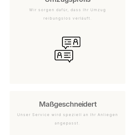
Wir sorgen dafür, dass Ihr Umzug
reibungslos verläuft.
Maßgeschneidert
Unser Service wird speziell an Ihr Anliegen
angepasst.