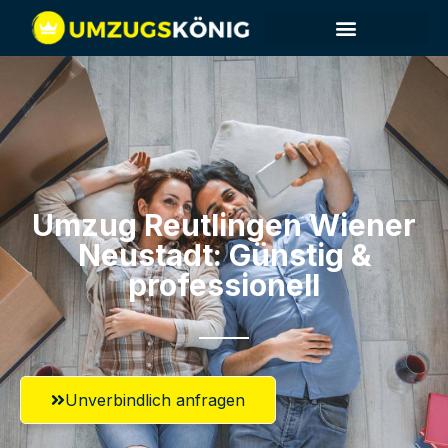
Umzug Reutlingen​ Wiener
Neustadt: Günstig &
professionell​
Unverbindlich anfragen