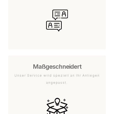
Maßgeschneidert
Unser Service wird speziell an Ihr Anliegen
angepasst.