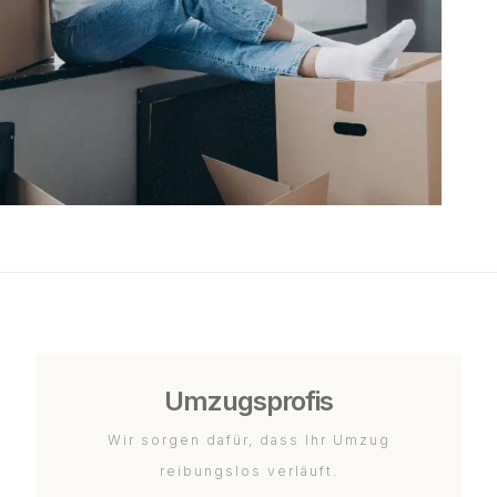
Umzugsprofis
Wir sorgen dafür, dass Ihr Umzug
reibungslos verläuft.