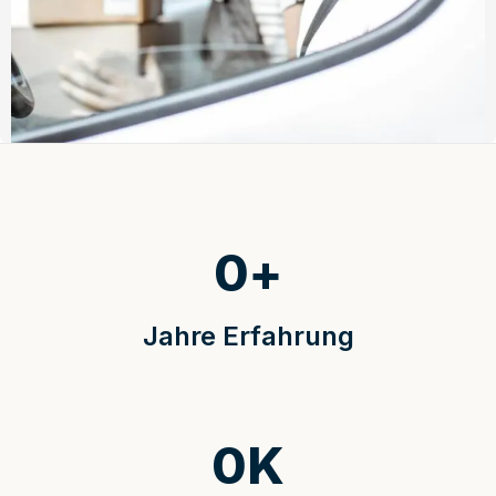
0
+
Jahre Erfahrung
0
K