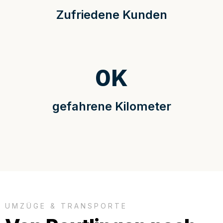
Zufriedene Kunden
0
K
gefahrene Kilometer
UMZÜGE & TRANSPORTE