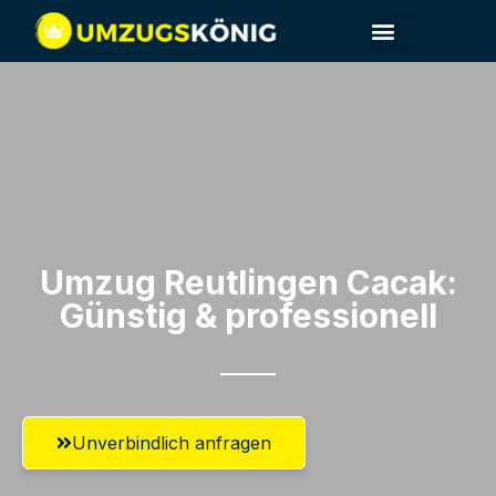
Umzug Reutlingen​ Cacak:
Günstig & professionell​
Unverbindlich anfragen