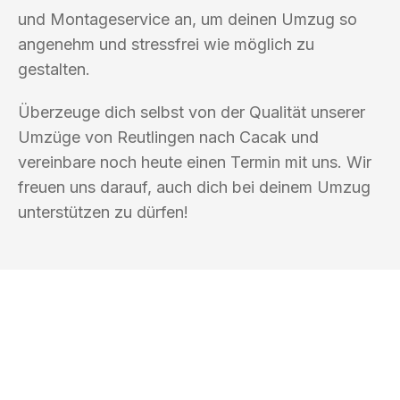
und Montageservice an, um deinen Umzug so
angenehm und stressfrei wie möglich zu
gestalten.
Überzeuge dich selbst von der Qualität unserer
Umzüge von Reutlingen nach Cacak und
vereinbare noch heute einen Termin mit uns. Wir
freuen uns darauf, auch dich bei deinem Umzug
unterstützen zu dürfen!
UMZUGSKÖNIG BÄCKER REUTLINGEN
Ihr Umzug oder