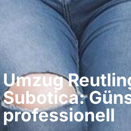
Umzug Reutlin
Subotica: Güns
professionell​