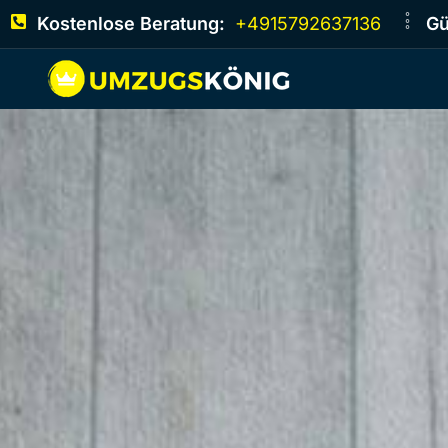
Kostenlose Beratung:
+4915792637136
Gü