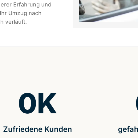
serer Erfahrung und
 Ihr Umzug nach
h verläuft.
0
K
Zufriedene Kunden
gefah