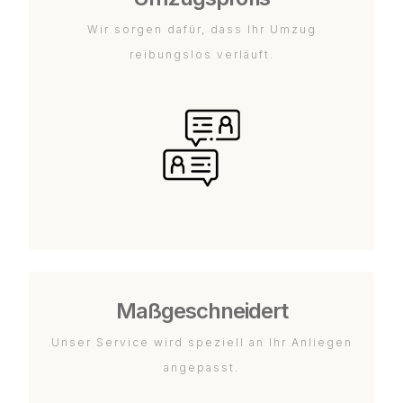
Wir sorgen dafür, dass Ihr Umzug
reibungslos verläuft.
Maßgeschneidert
Unser Service wird speziell an Ihr Anliegen
angepasst.