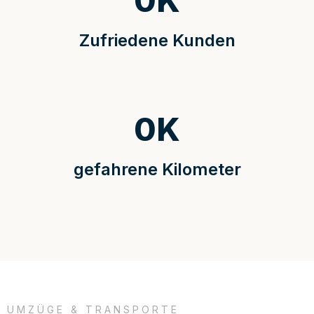
0
K
Zufriedene Kunden
0
K
gefahrene Kilometer
UMZÜGE & TRANSPORTE