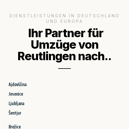
DIENSTLEISTUNGEN IN DEUTSCHLAND
UND EUROPA
Ihr Partner für
Umzüge von
Reutlingen nach..
Ajdovščina
Jesenice
Ljubljana
Šentjur
Brežice