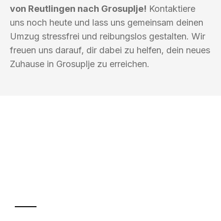
von Reutlingen nach Grosuplje!
Kontaktiere
uns noch heute und lass uns gemeinsam deinen
Umzug stressfrei und reibungslos gestalten. Wir
freuen uns darauf, dir dabei zu helfen, dein neues
Zuhause in Grosuplje zu erreichen.
UMZUGSKÖNIG BÄCKER REUTLINGEN
Ihr Umzug oder
Transport