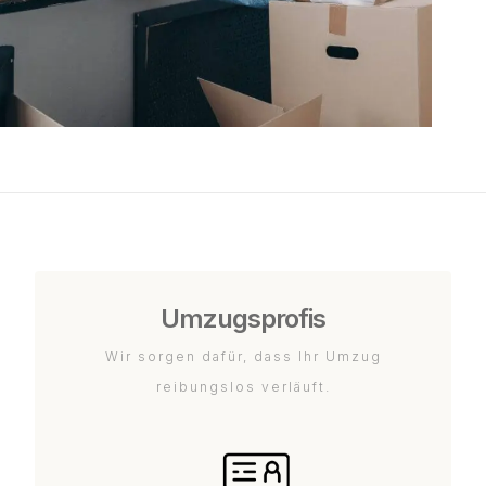
Umzugsprofis
Wir sorgen dafür, dass Ihr Umzug
reibungslos verläuft.