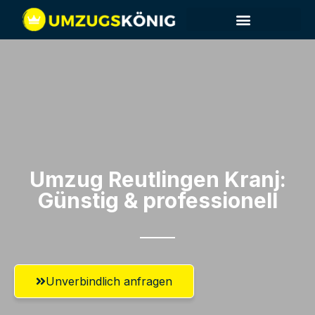
Umzug Reutlingen​ Kranj:
Günstig & professionell​
Unverbindlich anfragen