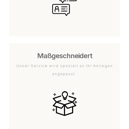
Maßgeschneidert
Unser Service wird speziell an Ihr Anliegen
angepasst.