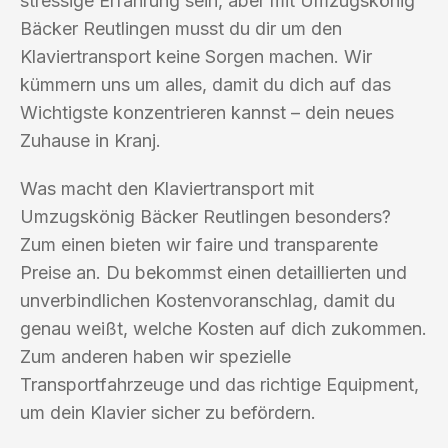
stressige Erfahrung sein, aber mit Umzugskönig
Bäcker Reutlingen musst du dir um den
Klaviertransport keine Sorgen machen. Wir
kümmern uns um alles, damit du dich auf das
Wichtigste konzentrieren kannst – dein neues
Zuhause in Kranj.
Was macht den Klaviertransport mit
Umzugskönig Bäcker Reutlingen besonders?
Zum einen bieten wir faire und transparente
Preise an. Du bekommst einen detaillierten und
unverbindlichen Kostenvoranschlag, damit du
genau weißt, welche Kosten auf dich zukommen.
Zum anderen haben wir spezielle
Transportfahrzeuge und das richtige Equipment,
um dein Klavier sicher zu befördern.