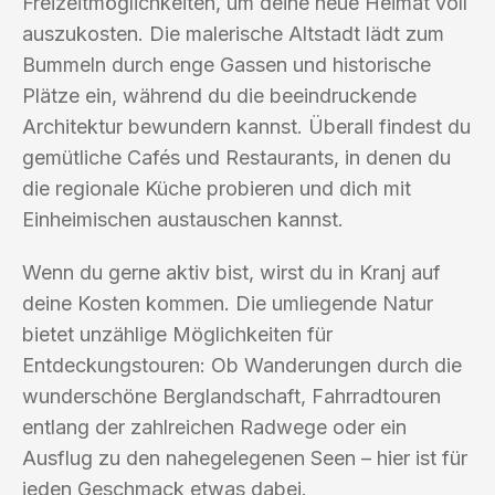
Freizeitmöglichkeiten, um deine neue Heimat voll
auszukosten. Die malerische Altstadt lädt zum
Bummeln durch enge Gassen und historische
Plätze ein, während du die beeindruckende
Architektur bewundern kannst. Überall findest du
gemütliche Cafés und Restaurants, in denen du
die regionale Küche probieren und dich mit
Einheimischen austauschen kannst.
Wenn du gerne aktiv bist, wirst du in Kranj auf
deine Kosten kommen. Die umliegende Natur
bietet unzählige Möglichkeiten für
Entdeckungstouren: Ob Wanderungen durch die
wunderschöne Berglandschaft, Fahrradtouren
entlang der zahlreichen Radwege oder ein
Ausflug zu den nahegelegenen Seen – hier ist für
jeden Geschmack etwas dabei.