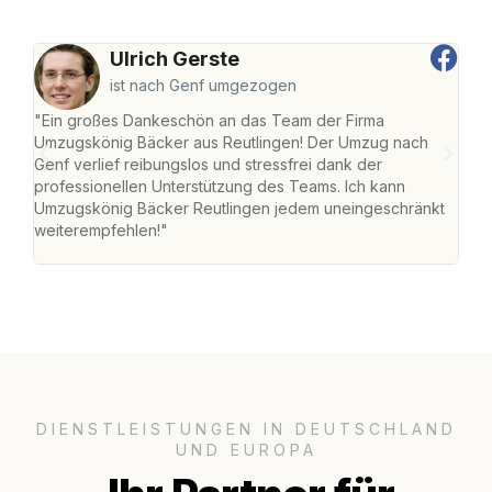
Ulrich Gerste
ist nach Genf umgezogen
"Ein großes Dankeschön an das Team der Firma
"Die
Umzugskönig Bäcker aus Reutlingen! Der Umzug nach
war
Genf verlief reibungslos und stressfrei dank der
Das 
professionellen Unterstützung des Teams. Ich kann
habe
Umzugskönig Bäcker Reutlingen jedem uneingeschränkt
an m
weiterempfehlen!"
groß
DIENSTLEISTUNGEN IN DEUTSCHLAND
UND EUROPA