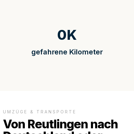
0
K
gefahrene Kilometer
UMZÜGE & TRANSPORTE
Von Reutlingen nach