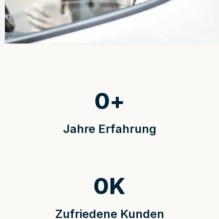
0
+
Jahre Erfahrung
0
K
Zufriedene Kunden