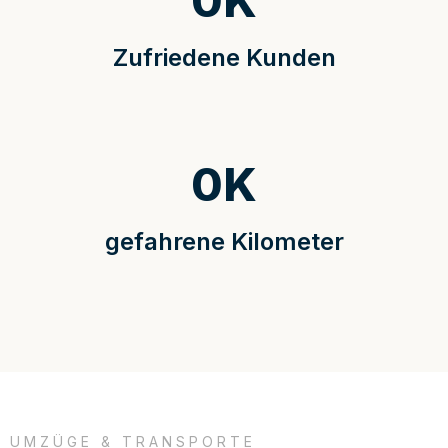
0
K
Zufriedene Kunden
0
K
gefahrene Kilometer
UMZÜGE & TRANSPORTE