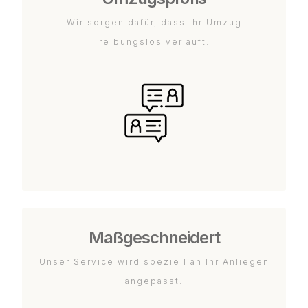
Wir sorgen dafür, dass Ihr Umzug
reibungslos verläuft.
Maßgeschneidert
Unser Service wird speziell an Ihr Anliegen
angepasst.