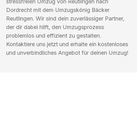
stressfreien Umzug von Reutlingen nach
Dordrecht mit dem Umzugskönig Bäcker
Reutlingen. Wir sind dein zuverlässiger Partner,
der dir dabei hilft, den Umzugsprozess
problemlos und effizient zu gestalten.
Kontaktiere uns jetzt und erhalte ein kostenloses
und unverbindliches Angebot für deinen Umzug!
UMZUGSKÖNIG BÄCKER REUTLINGEN
Ihr Umzug oder
Transport