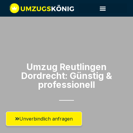
Umzug Reutlingen​
Dordrecht: Günstig &
professionell​
Unverbindlich anfragen