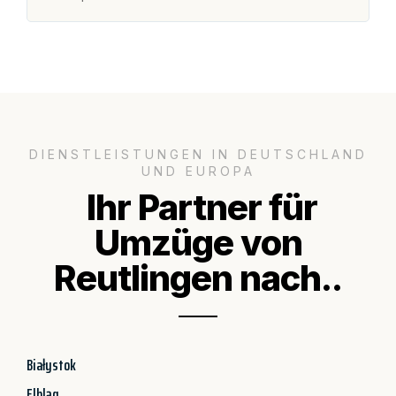
DIENSTLEISTUNGEN IN DEUTSCHLAND
UND EUROPA
Ihr Partner für
Umzüge von
Reutlingen nach..
Białystok
Elbląg