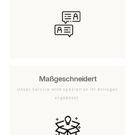
Maßgeschneidert
Unser Service wird speziell an Ihr Anliegen
angepasst.