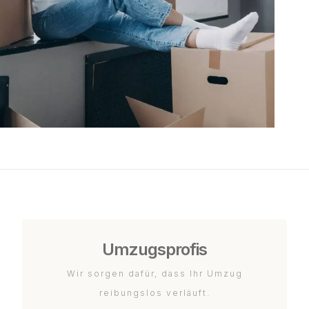
Umzugsprofis
Wir sorgen dafür, dass Ihr Umzug
reibungslos verläuft.