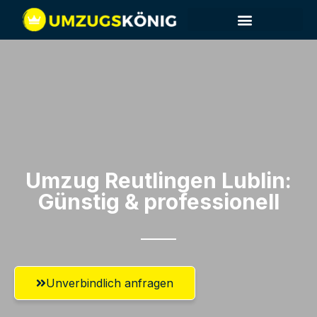
Umzug Reutlingen​ Lublin:
Günstig & professionell​
Unverbindlich anfragen