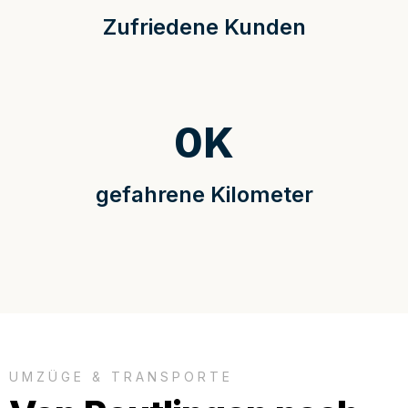
Zufriedene Kunden
0
K
gefahrene Kilometer
UMZÜGE & TRANSPORTE