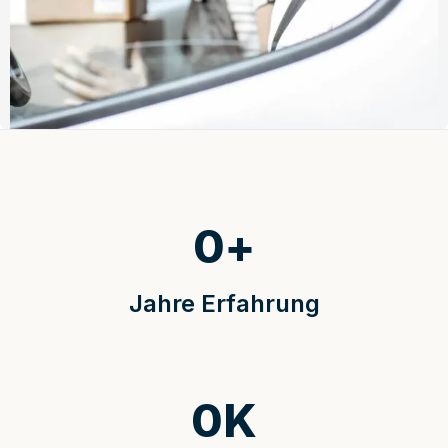
0
+
Jahre Erfahrung
0
K