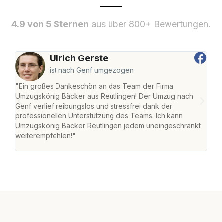
4.9 von 5 Sternen
aus über 800+ Bewertungen.
Ulrich Gerste
ist nach Genf umgezogen
"Ein großes Dankeschön an das Team der Firma
"Die
Umzugskönig Bäcker aus Reutlingen! Der Umzug nach
war
Genf verlief reibungslos und stressfrei dank der
Das 
professionellen Unterstützung des Teams. Ich kann
habe
Umzugskönig Bäcker Reutlingen jedem uneingeschränkt
an m
weiterempfehlen!"
groß