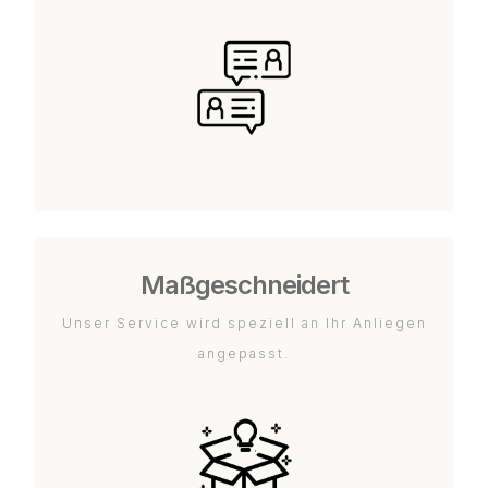
Maßgeschneidert
Unser Service wird speziell an Ihr Anliegen
angepasst.