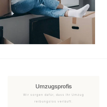
Umzugsprofis
Wir sorgen dafür, dass Ihr Umzug
reibungslos verläuft.