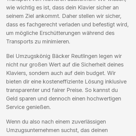
wie wichtig es ist, dass dein Klavier sicher an
seinem Ziel ankommt. Daher stellen wir sicher,
dass es fachgerecht verladen und befestigt wird,
um mögliche Erschütterungen während des
Transports zu minimieren.
Bei Umzugskönig Bäcker Reutlingen legen wir
nicht nur großen Wert auf die Sicherheit deines
Klaviers, sondern auch auf dein budget. Wir
bieten dir eine kosteneffiziente Lösung inklusive
transparenter und fairer Preise. So kannst du
Geld sparen und dennoch einen hochwertigen
Service genießen.
Wenn du also nach einem zuverlässigen
Umzugsunternehmen suchst, das deinen