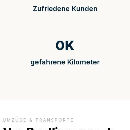
Zufriedene Kunden
0
K
gefahrene Kilometer
UMZÜGE & TRANSPORTE