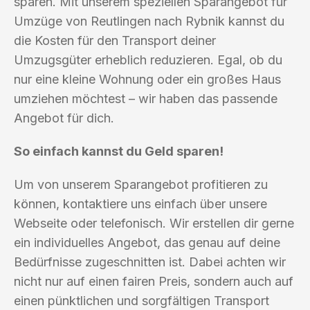
sparen. Mit unserem speziellen Sparangebot für
Umzüge von Reutlingen nach Rybnik kannst du
die Kosten für den Transport deiner
Umzugsgüter erheblich reduzieren. Egal, ob du
nur eine kleine Wohnung oder ein großes Haus
umziehen möchtest – wir haben das passende
Angebot für dich.
So einfach kannst du Geld sparen!
Um von unserem Sparangebot profitieren zu
können, kontaktiere uns einfach über unsere
Webseite oder telefonisch. Wir erstellen dir gerne
ein individuelles Angebot, das genau auf deine
Bedürfnisse zugeschnitten ist. Dabei achten wir
nicht nur auf einen fairen Preis, sondern auch auf
einen pünktlichen und sorgfältigen Transport