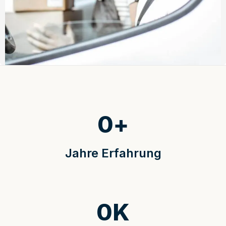
0
+
Jahre Erfahrung
0
K