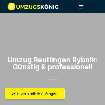
Umzug Reutlingen​ Rybnik:
Günstig & professionell​
Unverbindlich anfragen