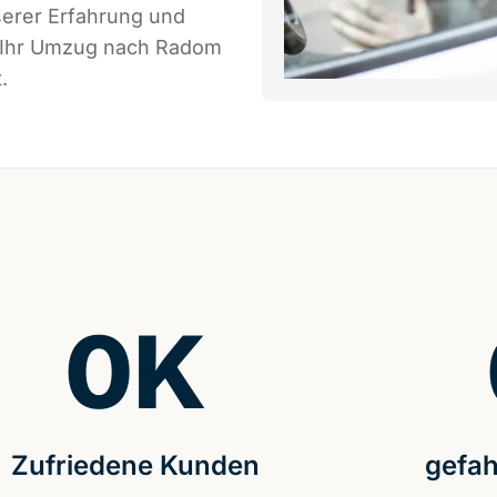
serer Erfahrung und
s Ihr Umzug nach Radom
.
0
K
Zufriedene Kunden
gefah