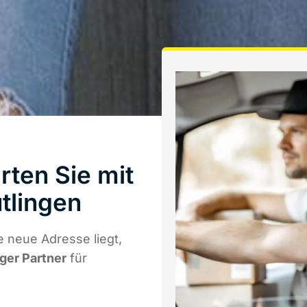
ten Sie mit
tlingen
 neue Adresse liegt,
iger Partner
für