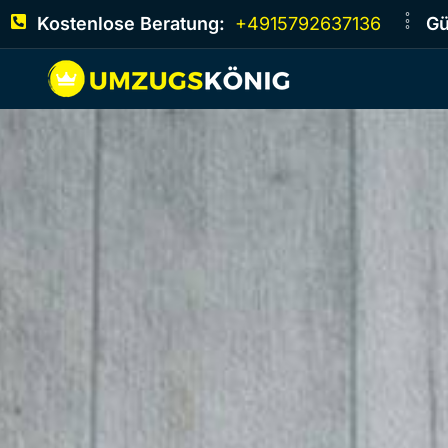
Kostenlose Beratung:
+4915792637136
Gü