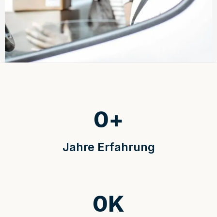
0
+
Jahre Erfahrung
0
K