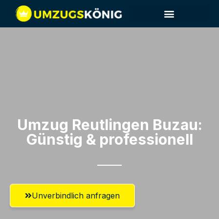
Umzug Reutlingen​ Buzau:
Günstig & professionell​
Unverbindlich anfragen