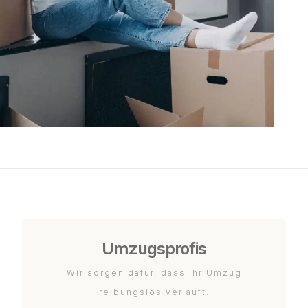
Umzugsprofis
Wir sorgen dafür, dass Ihr Umzug
reibungslos verläuft.