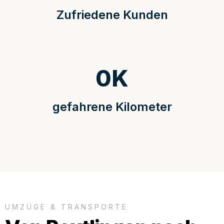
Zufriedene Kunden
0
K
gefahrene Kilometer
UMZÜGE & TRANSPORTE