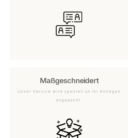
Maßgeschneidert
Unser Service wird speziell an Ihr Anliegen
angepasst.