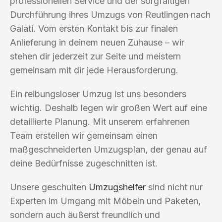
professionellen Service und der sorgfältigen
Durchführung ihres Umzugs von Reutlingen nach
Galati. Vom ersten Kontakt bis zur finalen
Anlieferung in deinem neuen Zuhause – wir
stehen dir jederzeit zur Seite und meistern
gemeinsam mit dir jede Herausforderung.
Ein reibungsloser Umzug ist uns besonders
wichtig. Deshalb legen wir großen Wert auf eine
detaillierte Planung. Mit unserem erfahrenen
Team erstellen wir gemeinsam einen
maßgeschneiderten Umzugsplan, der genau auf
deine Bedürfnisse zugeschnitten ist.
Unsere geschulten
Umzugshelfer
sind nicht nur
Experten im Umgang mit Möbeln und Paketen,
sondern auch äußerst freundlich und