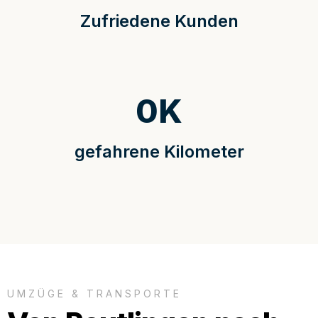
Zufriedene Kunden
0
K
gefahrene Kilometer
UMZÜGE & TRANSPORTE