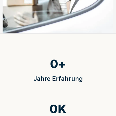
0
+
Jahre Erfahrung
0
K