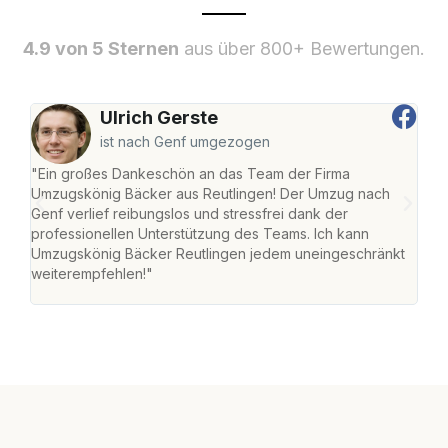
4.9 von 5 Sternen
aus über 800+ Bewertungen.
Ulrich Gerste
ist nach Genf umgezogen
"Ein großes Dankeschön an das Team der Firma
"Die
Umzugskönig Bäcker aus Reutlingen! Der Umzug nach
war
Genf verlief reibungslos und stressfrei dank der
Das 
professionellen Unterstützung des Teams. Ich kann
habe
Umzugskönig Bäcker Reutlingen jedem uneingeschränkt
an m
weiterempfehlen!"
groß