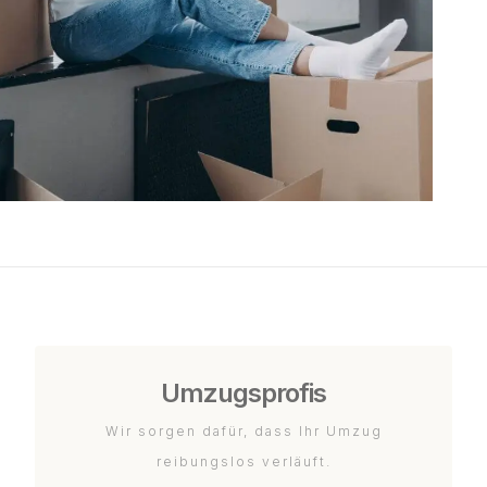
Umzugsprofis
Wir sorgen dafür, dass Ihr Umzug
reibungslos verläuft.