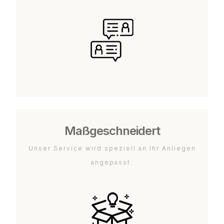
Maßgeschneidert
Unser Service wird speziell an Ihr Anliegen
angepasst.