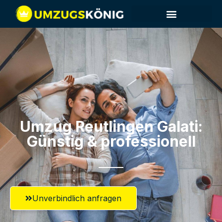
Umzug Reutlingen​ Galati:
Günstig & professionell​
Unverbindlich anfragen