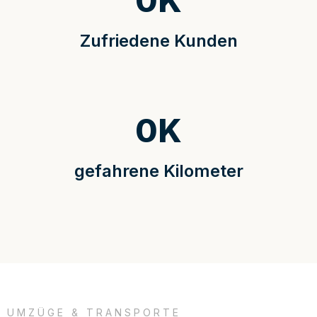
0
K
Zufriedene Kunden
0
K
gefahrene Kilometer
UMZÜGE & TRANSPORTE