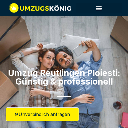
Umzug Reutlingen​ Ploiesti:
Günstig & professionell​
Unverbindlich anfragen