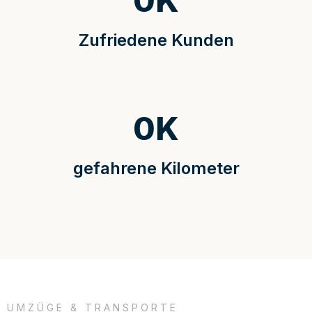
0
K
Zufriedene Kunden
0
K
gefahrene Kilometer
UMZÜGE & TRANSPORTE