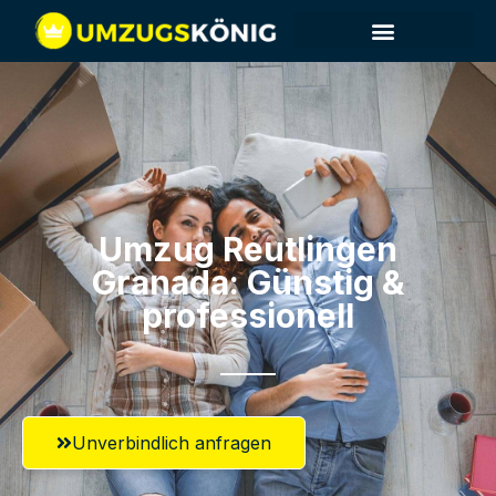
Umzug Reutlingen​
Granada: Günstig &
professionell​
Unverbindlich anfragen