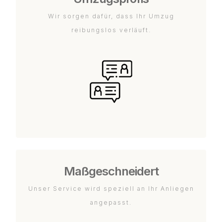
Wir sorgen dafür, dass Ihr Umzug
reibungslos verläuft.
Maßgeschneidert
Unser Service wird speziell an Ihr Anliegen
angepasst.