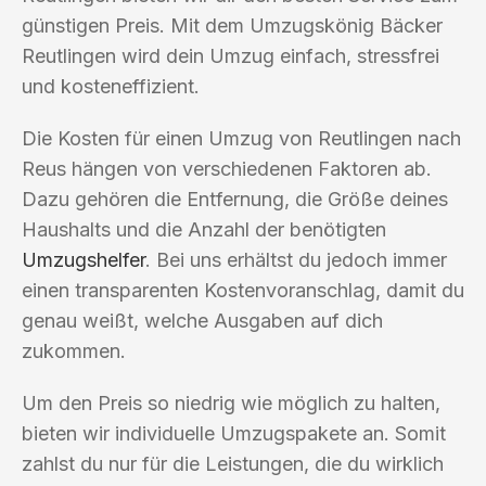
günstigen Preis. Mit dem Umzugskönig Bäcker
Reutlingen wird dein Umzug einfach, stressfrei
und kosteneffizient.
Die Kosten für einen Umzug von Reutlingen nach
Reus hängen von verschiedenen Faktoren ab.
Dazu gehören die Entfernung, die Größe deines
Haushalts und die Anzahl der benötigten
Umzugshelfer
. Bei uns erhältst du jedoch immer
einen transparenten Kostenvoranschlag, damit du
genau weißt, welche Ausgaben auf dich
zukommen.
Um den Preis so niedrig wie möglich zu halten,
bieten wir individuelle Umzugspakete an. Somit
zahlst du nur für die Leistungen, die du wirklich