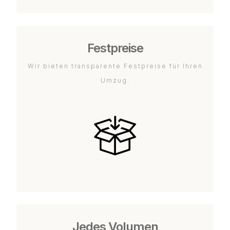
Festpreise
Wir bieten transparente Festpreise für Ihren
Umzug.
Jedes Volumen