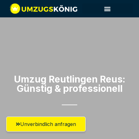
Umzug Reutlingen​ Reus:
Günstig & professionell​
Unverbindlich anfragen