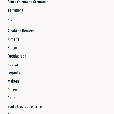
Santa Coloma de Gramanet
Tarragona
Vigo
Alcalá de Henares
Almería
Burgos
Fuenlabrada
Huelva
Leganés
Malaga
Ourense
Reus
Santa Cruz de Tenerife