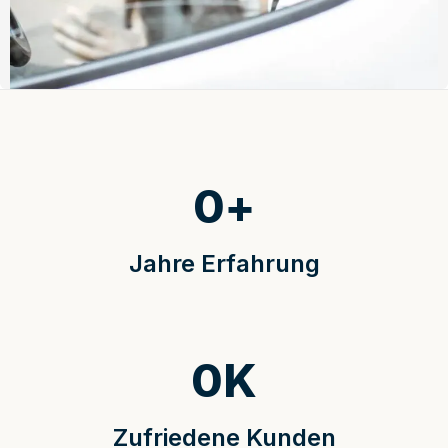
0
+
Jahre Erfahrung
0
K
Zufriedene Kunden