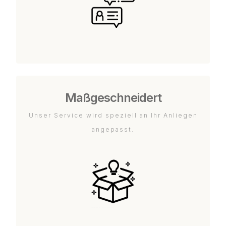
Maßgeschneidert
Unser Service wird speziell an Ihr Anliegen
angepasst.