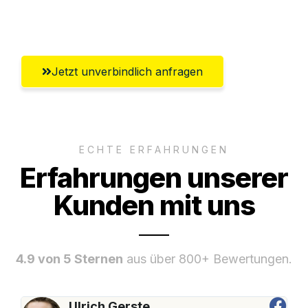
Reutlingen
Jetzt unverbindlich anfragen
ECHTE ERFAHRUNGEN
Erfahrungen unserer
Kunden mit uns
4.9 von 5 Sternen
aus über 800+ Bewertungen.
Ulrich Gerste