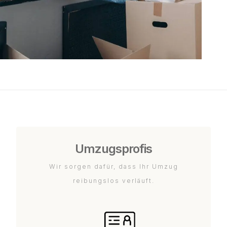
Umzugsprofis
Wir sorgen dafür, dass Ihr Umzug
reibungslos verläuft.