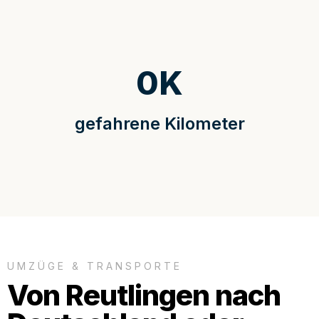
0
K
gefahrene Kilometer
UMZÜGE & TRANSPORTE
Von Reutlingen nach