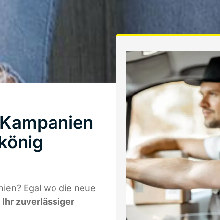
n Kampanien
könig
nien? Egal wo die neue
t
Ihr zuverlässiger