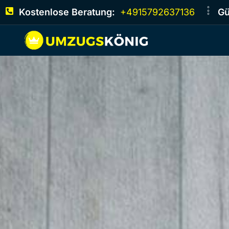
Kostenlose Beratung:
+4915792637136
Gü