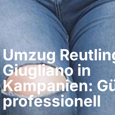
Umzug Reutlin
Giugliano in
Kampanien: Gü
professionell​