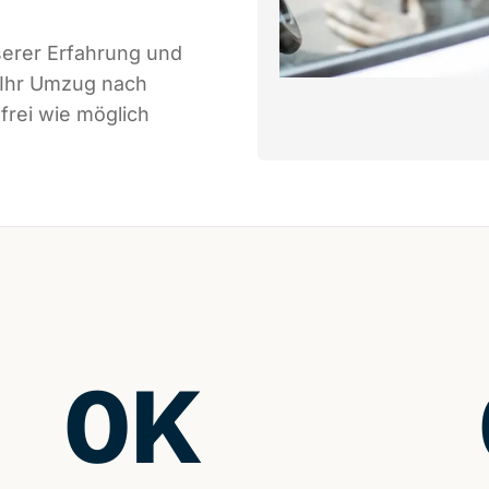
serer Erfahrung und
 Ihr Umzug nach
frei wie möglich
0
K