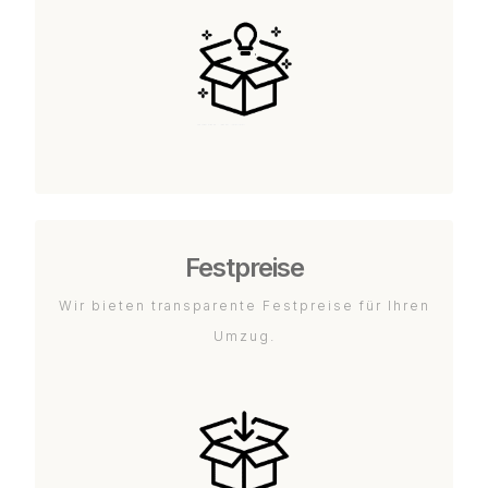
Festpreise
Wir bieten transparente Festpreise für Ihren
Umzug.