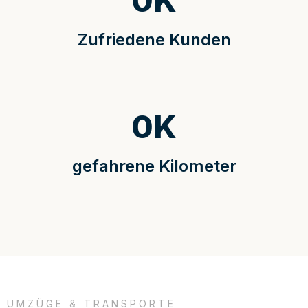
0
K
Zufriedene Kunden
0
K
gefahrene Kilometer
UMZÜGE & TRANSPORTE