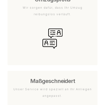
Wir sorgen dafür, dass Ihr Umzug
reibungslos verläuft.
Maßgeschneidert
Unser Service wird speziell an Ihr Anliegen
angepasst.