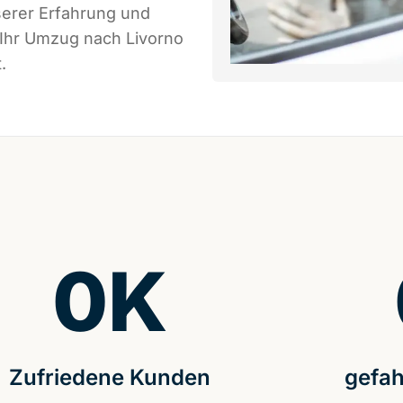
serer Erfahrung und
 Ihr Umzug nach Livorno
.
0
K
Zufriedene Kunden
gefah