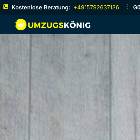
Kostenlose Beratung:
+4915792637136
Gü