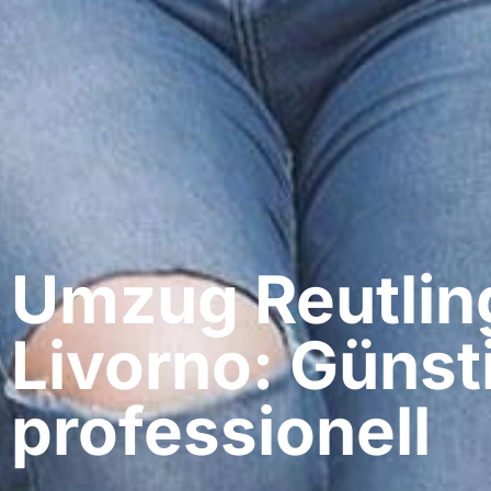
Umzug Reutlin
Livorno: Günst
professionell​