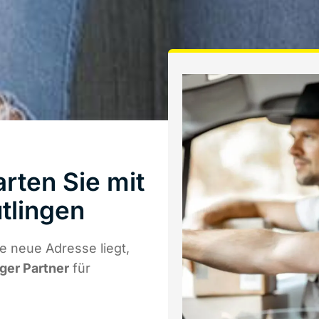
rten Sie mit
tlingen
e neue Adresse liegt,
iger Partner
für