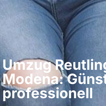
Umzug Reutlin
Modena: Günst
professionell​