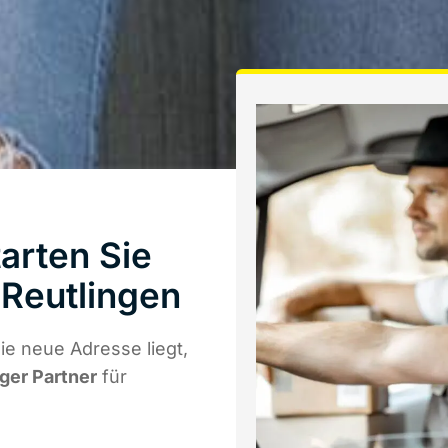
arten Sie
Reutlingen
e neue Adresse liegt,
iger Partner
für