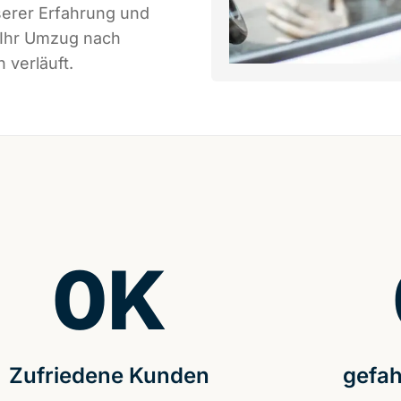
serer Erfahrung und
 Ihr Umzug nach
 verläuft.
0
K
Zufriedene Kunden
gefah