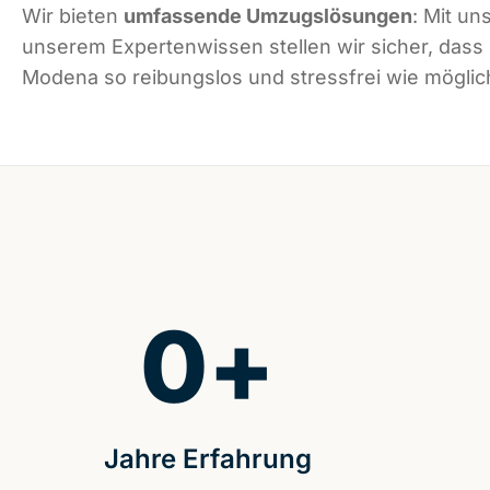
Wir bieten
umfassende Umzugslösungen
: Mit un
unserem Expertenwissen stellen wir sicher, dass
Modena so reibungslos und stressfrei wie möglich
0
+
Jahre Erfahrung