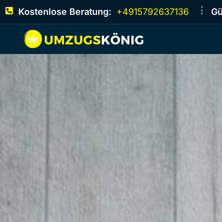
Kostenlose Beratung:
+4915792637136
Gü