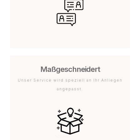
Maßgeschneidert
Unser Service wird speziell an Ihr Anliegen
angepasst.