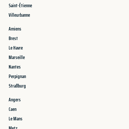
Saint-Étienne
Villeurbanne
Amiens
Brest
Le Havre
Marseille
Nantes
Perpignan
Straßburg
Angers
Caen
Le Mans
Metz