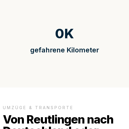
0
K
gefahrene Kilometer
UMZÜGE & TRANSPORTE
Von Reutlingen nach