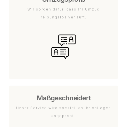
Wir sorgen dafür, dass Ihr Umzug
reibungslos verläuft.
Maßgeschneidert
Unser Service wird speziell an Ihr Anliegen
angepasst.