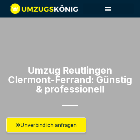
Umzug Reutlingen​
Clermont-Ferrand: Günstig
& professionell​
Unverbindlich anfragen