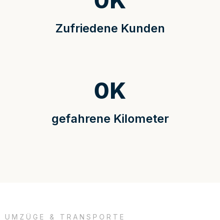
0
K
Zufriedene Kunden
0
K
gefahrene Kilometer
UMZÜGE & TRANSPORTE