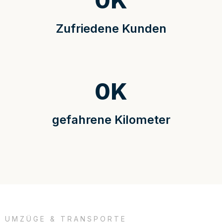
0
K
Zufriedene Kunden
0
K
gefahrene Kilometer
UMZÜGE & TRANSPORTE