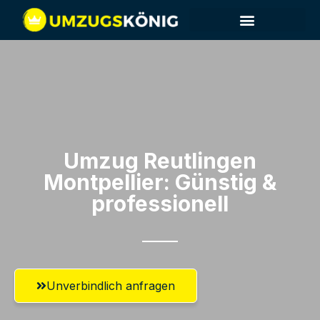
Umzug Reutlingen​
Montpellier: Günstig &
professionell​
Unverbindlich anfragen