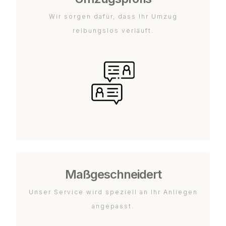
Wir sorgen dafür, dass Ihr Umzug
reibungslos verläuft.
Maßgeschneidert
Unser Service wird speziell an Ihr Anliegen
angepasst.