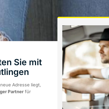
en Sie mit
tlingen
neue Adresse liegt,
iger Partner
für