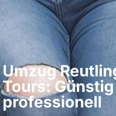
Umzug Reutlin
Tours: Günstig
professionell​