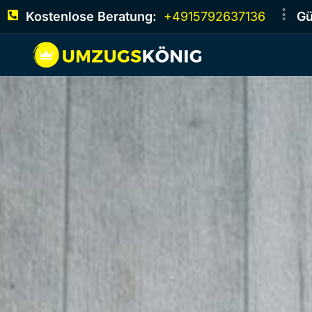
Kostenlose Beratung:
+4915792637136
Gü