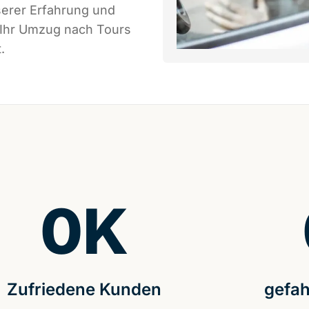
serer Erfahrung und
 Ihr Umzug nach Tours
.
0
K
Zufriedene Kunden
gefah