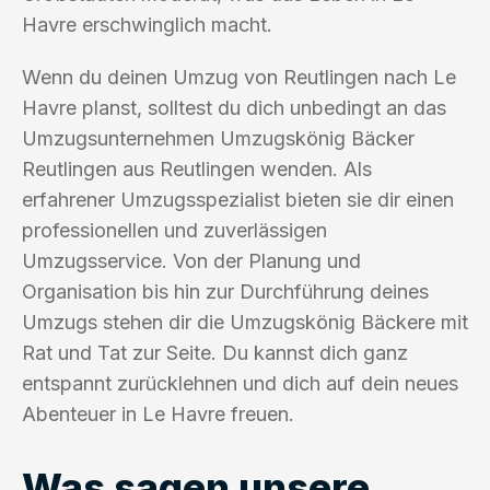
Havre erschwinglich macht.
Wenn du deinen Umzug von Reutlingen nach Le
Havre planst, solltest du dich unbedingt an das
Umzugsunternehmen Umzugskönig Bäcker
Reutlingen aus Reutlingen wenden. Als
erfahrener Umzugsspezialist bieten sie dir einen
professionellen und zuverlässigen
Umzugsservice. Von der Planung und
Organisation bis hin zur Durchführung deines
Umzugs stehen dir die Umzugskönig Bäckere mit
Rat und Tat zur Seite. Du kannst dich ganz
entspannt zurücklehnen und dich auf dein neues
Abenteuer in Le Havre freuen.
Was sagen unsere