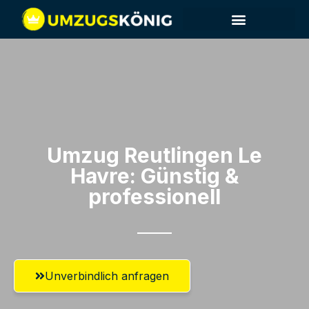
Umzug Reutlingen​ Le
Havre: Günstig &
professionell​
Unverbindlich anfragen