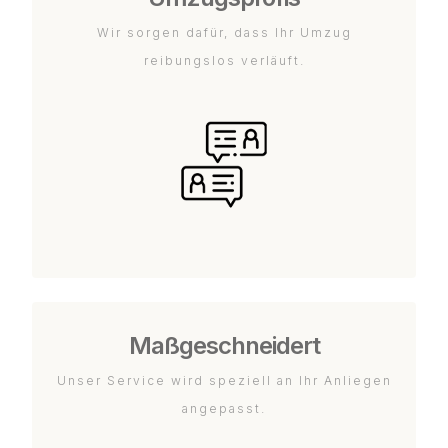
Wir sorgen dafür, dass Ihr Umzug
reibungslos verläuft.
Maßgeschneidert
Unser Service wird speziell an Ihr Anliegen
angepasst.