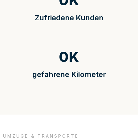
0
K
Zufriedene Kunden
0
K
gefahrene Kilometer
UMZÜGE & TRANSPORTE