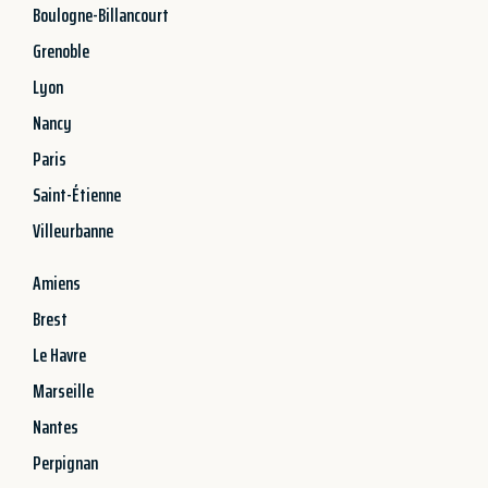
Boulogne-Billancourt
Grenoble
Lyon
Nancy
Paris
Saint-Étienne
Villeurbanne
Amiens
Brest
Le Havre
Marseille
Nantes
Perpignan