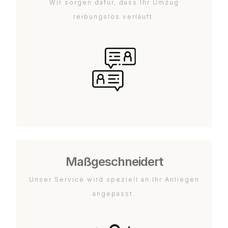
Wir sorgen dafür, dass Ihr Umzug
reibungslos verläuft.
Maßgeschneidert
Unser Service wird speziell an Ihr Anliegen
angepasst.