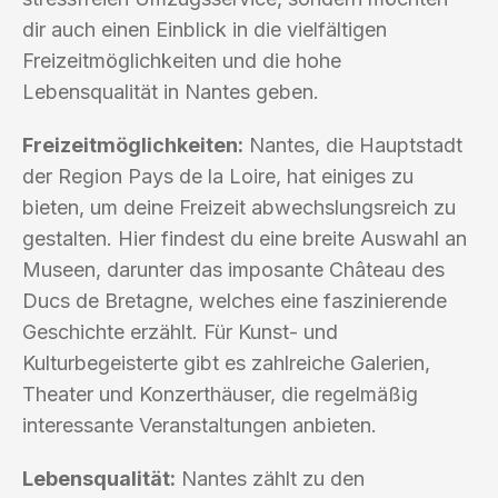
dir auch einen Einblick in die vielfältigen
Freizeitmöglichkeiten und die hohe
Lebensqualität in Nantes geben.
Freizeitmöglichkeiten:
Nantes, die Hauptstadt
der Region Pays de la Loire, hat einiges zu
bieten, um deine Freizeit abwechslungsreich zu
gestalten. Hier findest du eine breite Auswahl an
Museen, darunter das imposante Château des
Ducs de Bretagne, welches eine faszinierende
Geschichte erzählt. Für Kunst- und
Kulturbegeisterte gibt es zahlreiche Galerien,
Theater und Konzerthäuser, die regelmäßig
interessante Veranstaltungen anbieten.
Lebensqualität:
Nantes zählt zu den