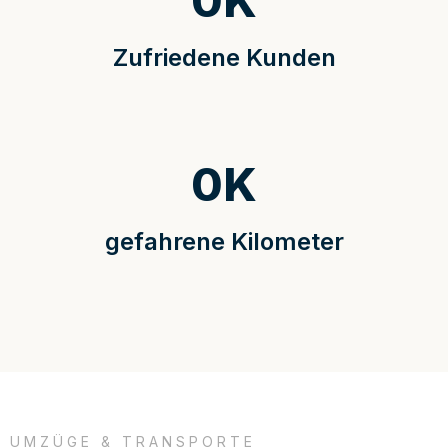
0
K
Zufriedene Kunden
0
K
gefahrene Kilometer
UMZÜGE & TRANSPORTE