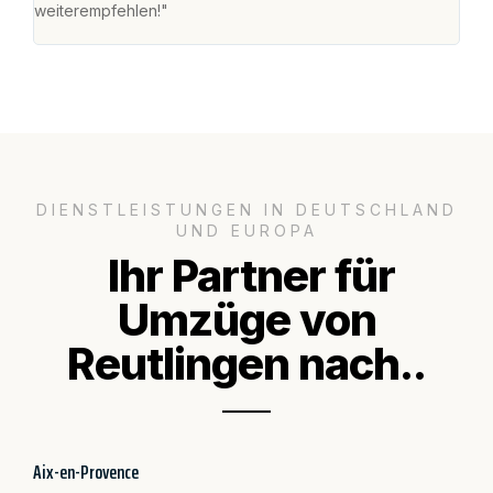
weiterempfehlen!"
groß
DIENSTLEISTUNGEN IN DEUTSCHLAND
UND EUROPA
Ihr Partner für
Umzüge von
Reutlingen nach..
Aix-en-Provence