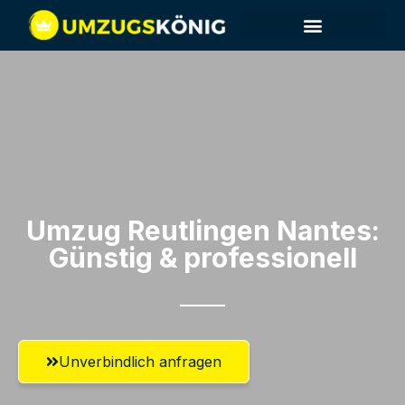
Umzug Reutlingen​ Nantes:
Günstig & professionell​
Unverbindlich anfragen