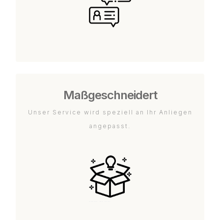
Maßgeschneidert
Unser Service wird speziell an Ihr Anliegen
angepasst.