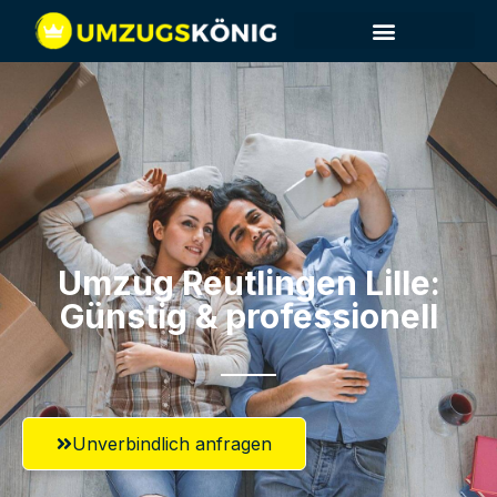
Umzug Reutlingen​ Lille:
Günstig & professionell​
Unverbindlich anfragen