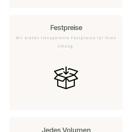
Festpreise
Wir bieten transparente Festpreise für Ihren
Umzug.
Jedes Volumen