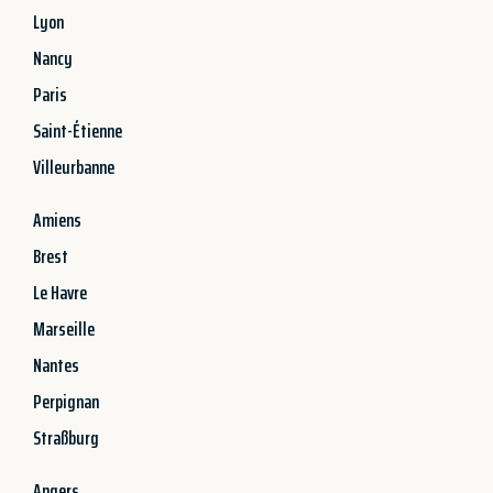
Lyon
Nancy
Paris
Saint-Étienne
Villeurbanne
Amiens
Brest
Le Havre
Marseille
Nantes
Perpignan
Straßburg
Angers