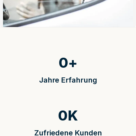
0
+
Jahre Erfahrung
0
K
Zufriedene Kunden