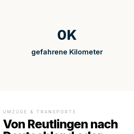
0
K
gefahrene Kilometer
UMZÜGE & TRANSPORTE
Von Reutlingen nach