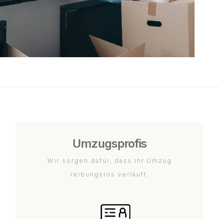
Umzugsprofis
Wir sorgen dafür, dass Ihr Umzug
reibungslos verläuft.