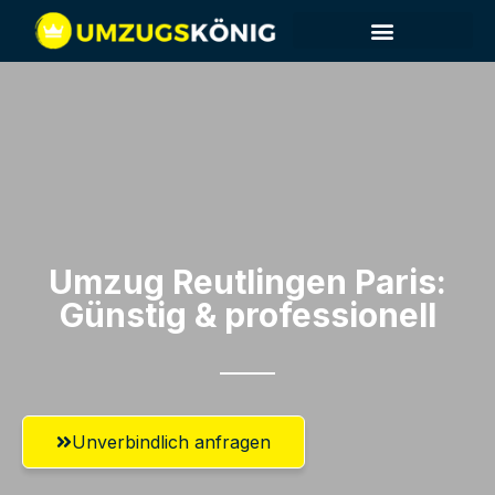
Umzug Reutlingen​ Paris:
Günstig & professionell​
Unverbindlich anfragen