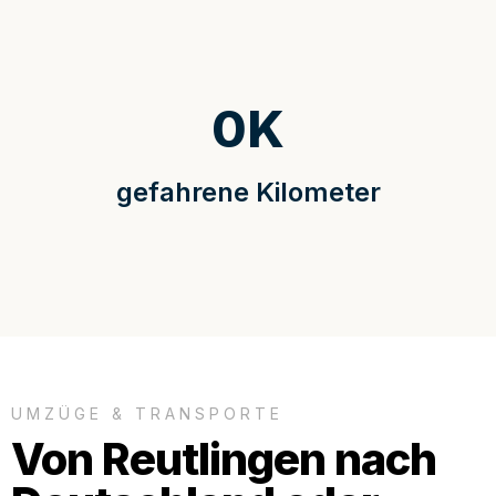
0
K
gefahrene Kilometer
UMZÜGE & TRANSPORTE
Von Reutlingen nach