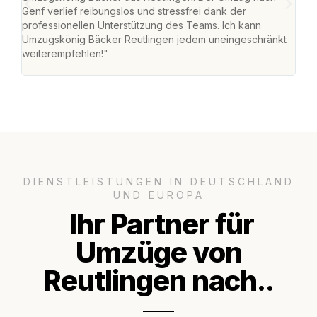
Genf verlief reibungslos und stressfrei dank der
Das 
professionellen Unterstützung des Teams. Ich kann
habe
Umzugskönig Bäcker Reutlingen jedem uneingeschränkt
an m
weiterempfehlen!"
groß
DIENSTLEISTUNGEN IN DEUTSCHLAND
UND EUROPA
Ihr Partner für
Umzüge von
Reutlingen nach..