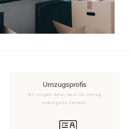
Umzugsprofis
Wir sorgen dafür, dass Ihr Umzug
reibungslos verläuft.