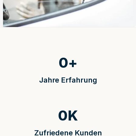
0
+
Jahre Erfahrung
0
K
Zufriedene Kunden