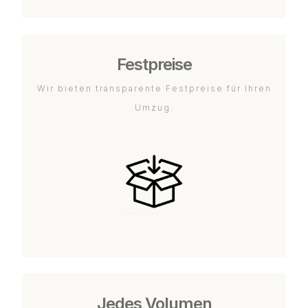
Festpreise
Wir bieten transparente Festpreise für Ihren
Umzug.
Jedes Volumen