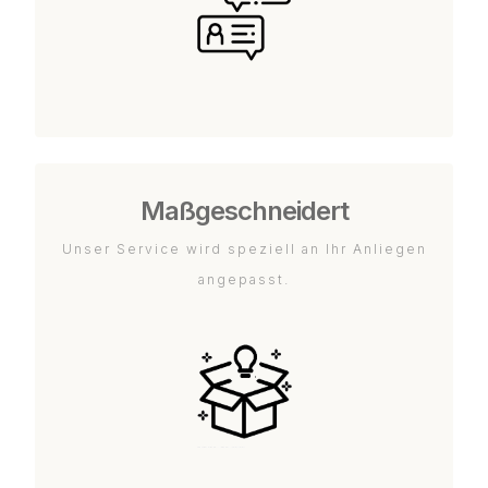
Maßgeschneidert
Unser Service wird speziell an Ihr Anliegen
angepasst.