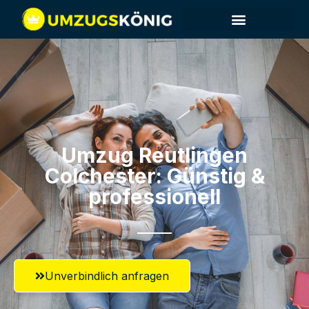
Umzug Reutlingen​
Colchester: Günstig &
professionell​
Unverbindlich anfragen