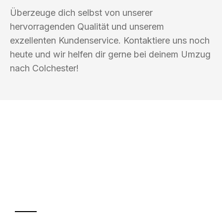
Überzeuge dich selbst von unserer
hervorragenden Qualität und unserem
exzellenten Kundenservice. Kontaktiere uns noch
heute und wir helfen dir gerne bei deinem Umzug
nach Colchester!
UMZUGSKÖNIG BÄCKER REUTLINGEN
Ihr Umzug oder
Transport