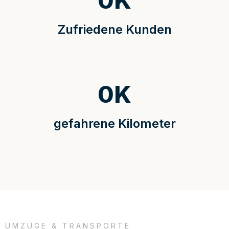
0
K
Zufriedene Kunden
0
K
gefahrene Kilometer
UMZÜGE & TRANSPORTE