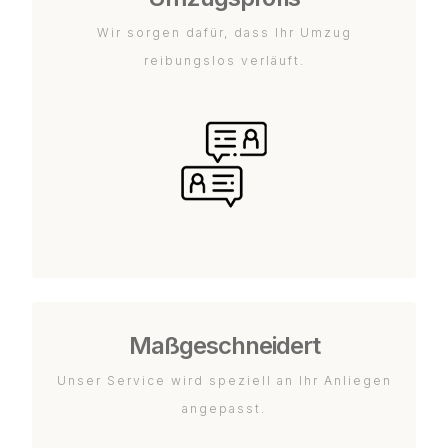
Wir sorgen dafür, dass Ihr Umzug
reibungslos verläuft.
Maßgeschneidert
Unser Service wird speziell an Ihr Anliegen
angepasst.