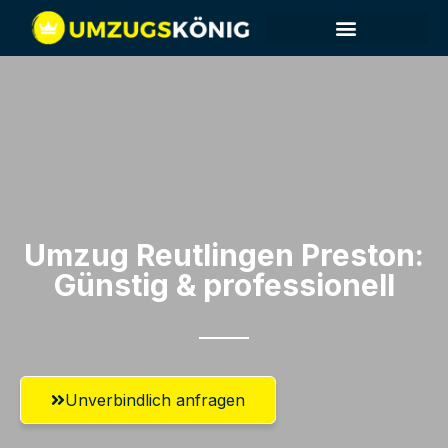
Umzug Reutlingen​ Preston:
Günstig & professionell​
Unverbindlich anfragen