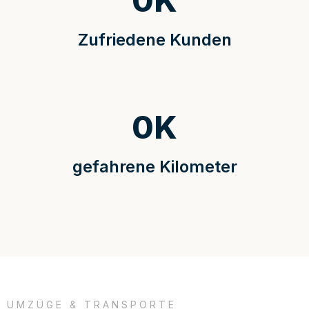
0
K
Zufriedene Kunden
0
K
gefahrene Kilometer
UMZÜGE & TRANSPORTE