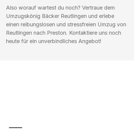
Also worauf wartest du noch? Vertraue dem
Umzugskönig Bäcker Reutlingen und erlebe
einen reibungslosen und stressfreien Umzug von
Reutlingen nach Preston. Kontaktiere uns noch
heute für ein unverbindliches Angebot!
UMZUGSKÖNIG BÄCKER REUTLINGEN
Ihr Umzug oder
Transport